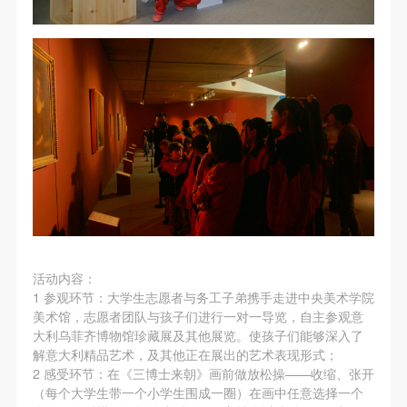
故，活动中任何非事故当事人及美术馆将不承担人身
故，活动中任何非事故当事人及美术馆将不承担人身
故，活动中任何非事故当事人及美术馆将不承担人身
事故的任何责任，但有互相援助的义务。参加活动的
事故的任何责任，但有互相援助的义务。参加活动的
事故的任何责任，但有互相援助的义务。参加活动的
成员应当积极主动的组织实施救援工作，但对事故本
成员应当积极主动的组织实施救援工作，但对事故本
成员应当积极主动的组织实施救援工作，但对事故本
身不承担任何法律责任和经济责任。参加本次活动者
身不承担任何法律责任和经济责任。参加本次活动者
身不承担任何法律责任和经济责任。参加本次活动者
的人身安全不负有民事及相关连带责任。
的人身安全不负有民事及相关连带责任。
的人身安全不负有民事及相关连带责任。
第五条
第五条
第五条
参加活动者在此次活动期间应主动遵守美术馆活动秩
参加活动者在此次活动期间应主动遵守美术馆活动秩
参加活动者在此次活动期间应主动遵守美术馆活动秩
序、维护美术馆场地及展示、展览、馆藏艺术作品及
序、维护美术馆场地及展示、展览、馆藏艺术作品及
序、维护美术馆场地及展示、展览、馆藏艺术作品及
衍生品的安全。活动中一旦因个人原因造成美术馆场
衍生品的安全。活动中一旦因个人原因造成美术馆场
衍生品的安全。活动中一旦因个人原因造成美术馆场
地、空间、艺术品、衍生品等受到不同程度的损失、
地、空间、艺术品、衍生品等受到不同程度的损失、
地、空间、艺术品、衍生品等受到不同程度的损失、
破坏。活动中任何非事故当事人及美术馆将不承担相
破坏。活动中任何非事故当事人及美术馆将不承担相
破坏。活动中任何非事故当事人及美术馆将不承担相
活动内容：
应的责任与损失，应由参与活动者根据相应的法律条
应的责任与损失，应由参与活动者根据相应的法律条
应的责任与损失，应由参与活动者根据相应的法律条
1 参观环节：大学生志愿者与务工子弟携手走进中央美术学院
文、组织规定进行协商和赔偿。并追究相应的法律责
文、组织规定进行协商和赔偿。并追究相应的法律责
文、组织规定进行协商和赔偿。并追究相应的法律责
美术馆，志愿者团队与孩子们进行一对一导览，自主参观意
任和经济责任。
任和经济责任。
任和经济责任。
大利乌菲齐博物馆珍藏展及其他展览。使孩子们能够深入了
解意大利精品艺术，及其他正在展出的艺术表现形式；
第六条
第六条
第六条
2 感受环节：在《三博士来朝》画前做放松操——收缩、张开
参与活动者在参与活动时应当在美术馆工作人员及活
参与活动者在参与活动时应当在美术馆工作人员及活
参与活动者在参与活动时应当在美术馆工作人员及活
（每个大学生带一个小学生围成一圈）在画中任意选择一个