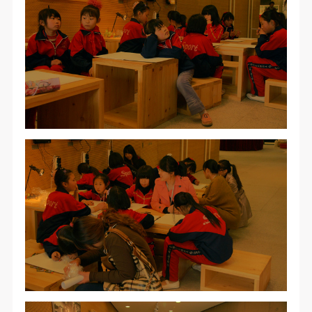
附则
附则
附则
（1）、本协议未尽事宜，经双方友好协商后可作为
（1）、本协议未尽事宜，经双方友好协商后可作为
（1）、本协议未尽事宜，经双方友好协商后可作为
快捷登录
帐号密码登录
本协议的补充协议，并不得违反相关法律法规规定。
本协议的补充协议，并不得违反相关法律法规规定。
本协议的补充协议，并不得违反相关法律法规规定。
（2）、本协议自甲乙双方签字（盖章）、勾选之日
（2）、本协议自甲乙双方签字（盖章）、勾选之日
（2）、本协议自甲乙双方签字（盖章）、勾选之日
起生效。
起生效。
起生效。
发送验证码
（3）、本协议包括纸质档和电子档，纸质档—式二
（3）、本协议包括纸质档和电子档，纸质档—式二
（3）、本协议包括纸质档和电子档，纸质档—式二
手机号码
手机号码将作为您的登录账号
份，甲乙双方各执一份，均具有同等法律效力。
份，甲乙双方各执一份，均具有同等法律效力。
份，甲乙双方各执一份，均具有同等法律效力。
活动参与者意味着接受并承担本协议的全部义务，未
活动参与者意味着接受并承担本协议的全部义务，未
活动参与者意味着接受并承担本协议的全部义务，未
同意者意味着放弃参加此次活动的权利。凡参加这次
同意者意味着放弃参加此次活动的权利。凡参加这次
同意者意味着放弃参加此次活动的权利。凡参加这次
验证码
活动前，必须事先与自己的家属沟通，取得家属同
活动前，必须事先与自己的家属沟通，取得家属同
活动前，必须事先与自己的家属沟通，取得家属同
意，同时知晓并同意本免责声明。参加者签名/勾选
意，同时知晓并同意本免责声明。参加者签名/勾选
意，同时知晓并同意本免责声明。参加者签名/勾选
登录
后，视作其家属也已知晓并同意。
后，视作其家属也已知晓并同意。
后，视作其家属也已知晓并同意。
我已认真阅读上述条款，并且同意。
我已认真阅读上述条款，并且同意。
我已认真阅读上述条款，并且同意。
可使用雅昌艺术网会员账户登录