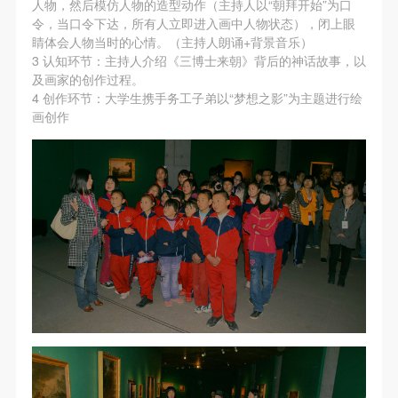
动导师、教师指导下进行，并正确的使用活动中所涉
动导师、教师指导下进行，并正确的使用活动中所涉
动导师、教师指导下进行，并正确的使用活动中所涉
人物，然后模仿人物的造型动作（主持人以“朝拜开始”为口
令，当口令下达，所有人立即进入画中人物状态），闭上眼
及到的绘画工具、创作材料及配套设备、设施，若参
及到的绘画工具、创作材料及配套设备、设施，若参
及到的绘画工具、创作材料及配套设备、设施，若参
睛体会人物当时的心情。（主持人朗诵+背景音乐）
与者因个人原因在使用相应绘画工具、创作材料及配
与者因个人原因在使用相应绘画工具、创作材料及配
与者因个人原因在使用相应绘画工具、创作材料及配
3 认知环节：主持人介绍《三博士来朝》背后的神话故事，以
套设备、设施造成个人受伤、伤害他人及造成相应工
套设备、设施造成个人受伤、伤害他人及造成相应工
套设备、设施造成个人受伤、伤害他人及造成相应工
及画家的创作过程。
4 创作环节：大学生携手务工子弟以“梦想之影”为主题进行绘
具、材料、设备或设施的故障或损坏。参与活动者应
具、材料、设备或设施的故障或损坏。参与活动者应
具、材料、设备或设施的故障或损坏。参与活动者应
画创作
当承当相应的全部责任，并主动赔偿相应的经济损
当承当相应的全部责任，并主动赔偿相应的经济损
当承当相应的全部责任，并主动赔偿相应的经济损
失。活动中任何非事故当事人及美术馆将不承担人身
失。活动中任何非事故当事人及美术馆将不承担人身
失。活动中任何非事故当事人及美术馆将不承担人身
事故的任何责任。
事故的任何责任。
事故的任何责任。
中央美术学院美术馆肖像权许可使用协议
中央美术学院美术馆肖像权许可使用协议
中央美术学院美术馆肖像权许可使用协议
根据《中华人民共和国广告法》、《中华人民共和国
根据《中华人民共和国广告法》、《中华人民共和国
根据《中华人民共和国广告法》、《中华人民共和国
民法通则》以及 最高人民法院关于贯彻执行 《中华
民法通则》以及 最高人民法院关于贯彻执行 《中华
民法通则》以及 最高人民法院关于贯彻执行 《中华
人民共和国民法通则》若干问题的意见（试行）>的
人民共和国民法通则》若干问题的意见（试行）>的
人民共和国民法通则》若干问题的意见（试行）>的
有关规定，为明确肖像许可方（甲方）和使用方（乙
有关规定，为明确肖像许可方（甲方）和使用方（乙
有关规定，为明确肖像许可方（甲方）和使用方（乙
方）的权利义务关系，经双方友好协商，甲乙双方就
方）的权利义务关系，经双方友好协商，甲乙双方就
方）的权利义务关系，经双方友好协商，甲乙双方就
带有甲方肖像的作品的使用达成如下一致协议：
带有甲方肖像的作品的使用达成如下一致协议：
带有甲方肖像的作品的使用达成如下一致协议：
一、 一般约定
一、 一般约定
一、 一般约定