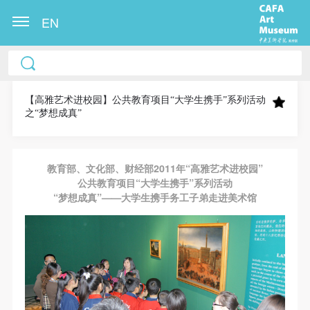
EN
中央美术学院美术馆出版授权协议书
中央美术学院美术馆出版授权协议书
中央美术学院美术馆出版授权协议书
本人完全同意《中央美术学院美术馆》（以下简
本人完全同意《中央美术学院美术馆》（以下简
本人完全同意《中央美术学院美术馆》（以下简
称“CAFAM”），愿意将本人参与中央美术学院美术馆
称“CAFAM”），愿意将本人参与中央美术学院美术馆
称“CAFAM”），愿意将本人参与中央美术学院美术馆
【高雅艺术进校园】公共教育项目“大学生携手”系列活动
之“梦想成真”
公共教育部组织的公益性活动（包括美术馆会员活
公共教育部组织的公益性活动（包括美术馆会员活
公共教育部组织的公益性活动（包括美术馆会员活
动）的涉及本人的图像、照片、文字、著作、活动成
动）的涉及本人的图像、照片、文字、著作、活动成
动）的涉及本人的图像、照片、文字、著作、活动成
果（如参与工作坊创作的作品）提交中央美术学院用
果（如参与工作坊创作的作品）提交中央美术学院用
果（如参与工作坊创作的作品）提交中央美术学院用
教育部、文化部、财经部2011年“高雅艺术进校园”
作发表、出版。中央美术学院可以以电子、网络及其
作发表、出版。中央美术学院可以以电子、网络及其
作发表、出版。中央美术学院可以以电子、网络及其
公共教育项目“大学生携手”系列活动
“梦想成真”——大学生携手务工子弟走进美术馆
它数字媒体形式公开出版，并同意编入《中国知识资
它数字媒体形式公开出版，并同意编入《中国知识资
它数字媒体形式公开出版，并同意编入《中国知识资
源总库》《中央美术学院资料库》《中央美术学院美
源总库》《中央美术学院资料库》《中央美术学院美
源总库》《中央美术学院资料库》《中央美术学院美
术馆资料库》等相关资料、文献、档案机构和平台，
术馆资料库》等相关资料、文献、档案机构和平台，
术馆资料库》等相关资料、文献、档案机构和平台，
在中央美术学院中使用和在互联网上传播，同意按相
在中央美术学院中使用和在互联网上传播，同意按相
在中央美术学院中使用和在互联网上传播，同意按相
关“章程”规定享受相关权益。
关“章程”规定享受相关权益。
关“章程”规定享受相关权益。
中央美术学院美术馆活动安全免责协议书
中央美术学院美术馆活动安全免责协议书
中央美术学院美术馆活动安全免责协议书