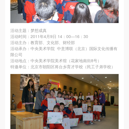
第一条
第一条
第一条
本次活动公平公正、自愿参加与退出、风险与责任自
本次活动公平公正、自愿参加与退出、风险与责任自
本次活动公平公正、自愿参加与退出、风险与责任自
负的原则。但活动有风险，参加者应有必要的风险意
负的原则。但活动有风险，参加者应有必要的风险意
负的原则。但活动有风险，参加者应有必要的风险意
识。
识。
识。
活动主题：梦想成真
第二条
第二条
第二条
活动时间：2011年4月9日 14：00—16：30
参加本次活动者必须遵守中华人民共和国的相关法
参加本次活动者必须遵守中华人民共和国的相关法
参加本次活动者必须遵守中华人民共和国的相关法
活动主办：教育部、文化部、财经部
活动承办：中央美术学院 中意博联（北京）国际文化传播有
律、法规，必须遵循道德和社会公德规范，并应该具
律、法规，必须遵循道德和社会公德规范，并应该具
律、法规，必须遵循道德和社会公德规范，并应该具
限公司
备以人为本、团结友爱、互相帮助和助人为乐的良好
备以人为本、团结友爱、互相帮助和助人为乐的良好
备以人为本、团结友爱、互相帮助和助人为乐的良好
活动地点：中央美术学院美术馆（花家地南街8号）
品质。
品质。
品质。
特邀单位：北京市朝阳区将台乡育才学校（民工子弟学校）
第三条
第三条
第三条
参加本次活动人员应该是成年人（具有完全民事行为
参加本次活动人员应该是成年人（具有完全民事行为
参加本次活动人员应该是成年人（具有完全民事行为
能力的人，18周岁以上）未成年人必须在成年人的陪
能力的人，18周岁以上）未成年人必须在成年人的陪
能力的人，18周岁以上）未成年人必须在成年人的陪
同下参观。
同下参观。
同下参观。
第四条
第四条
第四条
参加活动者在此次活动期间的人身安全责任自负。鼓
参加活动者在此次活动期间的人身安全责任自负。鼓
参加活动者在此次活动期间的人身安全责任自负。鼓
励参加者自行购买人身安全保险。活动中一旦出现事
励参加者自行购买人身安全保险。活动中一旦出现事
励参加者自行购买人身安全保险。活动中一旦出现事