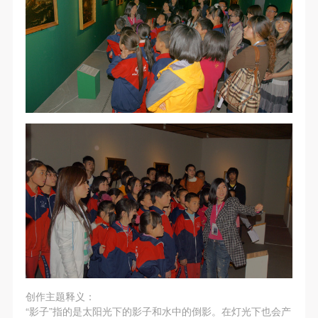
（1）、甲方为本协议中的肖像权人，自愿将自己的
（1）、甲方为本协议中的肖像权人，自愿将自己的
（1）、甲方为本协议中的肖像权人，自愿将自己的
肖像权许可乙方作符合本协议约定和法律规定的用
肖像权许可乙方作符合本协议约定和法律规定的用
肖像权许可乙方作符合本协议约定和法律规定的用
途。
途。
途。
（2）、乙方中央美术学院美术馆是一所具有标志
（2）、乙方中央美术学院美术馆是一所具有标志
（2）、乙方中央美术学院美术馆是一所具有标志
性、专业性、国际化的现代公共美术馆。中央美术学
性、专业性、国际化的现代公共美术馆。中央美术学
性、专业性、国际化的现代公共美术馆。中央美术学
院美术馆与时代同行，努力塑造一个开放、自由、学
院美术馆与时代同行，努力塑造一个开放、自由、学
院美术馆与时代同行，努力塑造一个开放、自由、学
术的空间氛围，竭诚与各单位、企业、机构、艺术家
术的空间氛围，竭诚与各单位、企业、机构、艺术家
术的空间氛围，竭诚与各单位、企业、机构、艺术家
和观众进行良好互动。以学院的学术研究为基础，积
和观众进行良好互动。以学院的学术研究为基础，积
和观众进行良好互动。以学院的学术研究为基础，积
极策划国际、国内多视角、多领域的展览、论坛及公
极策划国际、国内多视角、多领域的展览、论坛及公
极策划国际、国内多视角、多领域的展览、论坛及公
共教育活动，为美院师生、中外艺术家以及社会公众
共教育活动，为美院师生、中外艺术家以及社会公众
共教育活动，为美院师生、中外艺术家以及社会公众
提供一个交流、学习、展示的平台。作为一家公益性
提供一个交流、学习、展示的平台。作为一家公益性
提供一个交流、学习、展示的平台。作为一家公益性
单位，其开展的公共教育活动以学术性和公益性为
单位，其开展的公共教育活动以学术性和公益性为
单位，其开展的公共教育活动以学术性和公益性为
主。
主。
主。
（3）、乙方为甲方拍摄中央美术学院公共教育部所
（3）、乙方为甲方拍摄中央美术学院公共教育部所
（3）、乙方为甲方拍摄中央美术学院公共教育部所
有公教活动。
有公教活动。
有公教活动。
创作主题释义：
二、拍摄内容、使用形式、使用地域范围
二、拍摄内容、使用形式、使用地域范围
二、拍摄内容、使用形式、使用地域范围
“影子”指的是太阳光下的影子和水中的倒影。在灯光下也会产