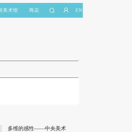
持美术馆
商店
EN
多维的感性——中央美术