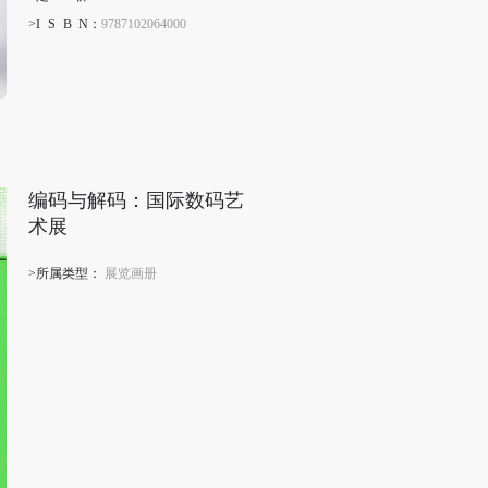
>I
S
B
N
：
9787102064000
编码与解码：国际数码艺
术展
>所属类型：
展览画册