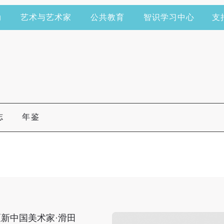
动
艺术与艺术家
公共教育
智识学习中心
支
志
年鉴
《新中国美术家·滑田