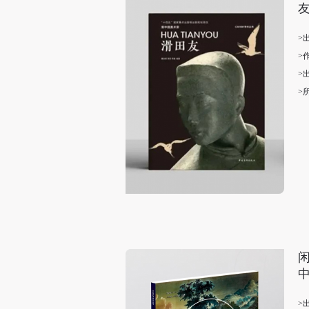
>
>
>
>
闲
>