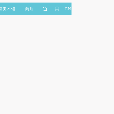
持美术馆
商店
EN