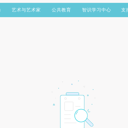
动
艺术与艺术家
公共教育
智识学习中心
支
快捷登录
帐号密码登录
手机号码
发送验证码