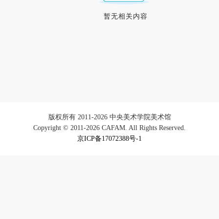
手机号码将作为您的登录账号
暂无相关内容
验证码
登录
可使用雅昌艺术网会员账户登录
版权所有 2011-2026 中央美术学院美术馆
Copyright © 2011-2026 CAFAM. All Rights Reserved.
京ICP备17072388号-1