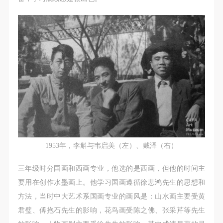
第一条
第一条
第一条
本次活动公平公正、自愿参加与退出、风险与责任自
本次活动公平公正、自愿参加与退出、风险与责任自
本次活动公平公正、自愿参加与退出、风险与责任自
负的原则。但活动有风险，参加者应有必要的风险意
负的原则。但活动有风险，参加者应有必要的风险意
负的原则。但活动有风险，参加者应有必要的风险意
识。
识。
识。
第二条
第二条
第二条
参加本次活动者必须遵守中华人民共和国的相关法
参加本次活动者必须遵守中华人民共和国的相关法
参加本次活动者必须遵守中华人民共和国的相关法
律、法规，必须遵循道德和社会公德规范，并应该具
律、法规，必须遵循道德和社会公德规范，并应该具
律、法规，必须遵循道德和社会公德规范，并应该具
备以人为本、团结友爱、互相帮助和助人为乐的良好
备以人为本、团结友爱、互相帮助和助人为乐的良好
备以人为本、团结友爱、互相帮助和助人为乐的良好
品质。
品质。
品质。
第三条
第三条
第三条
参加本次活动人员应该是成年人（具有完全民事行为
参加本次活动人员应该是成年人（具有完全民事行为
参加本次活动人员应该是成年人（具有完全民事行为
1953年，李斛与韦启美（左）、戴泽（右）
能力的人，18周岁以上）未成年人必须在成年人的陪
能力的人，18周岁以上）未成年人必须在成年人的陪
能力的人，18周岁以上）未成年人必须在成年人的陪
三年级时分国画和西画专业，他选的是西画，但他的时间主
同下参观。
同下参观。
同下参观。
要用在创作水墨画上。他学习国画遵循徐悲鸿先生的思想和
第四条
第四条
第四条
方法，当时中大艺术系国画专业的画风是：山水画主要受黄
参加活动者在此次活动期间的人身安全责任自负。鼓
参加活动者在此次活动期间的人身安全责任自负。鼓
参加活动者在此次活动期间的人身安全责任自负。鼓
君璧、傅抱石先生的影响，花鸟画受陈之佛、张采芹等先生
励参加者自行购买人身安全保险。活动中一旦出现事
励参加者自行购买人身安全保险。活动中一旦出现事
励参加者自行购买人身安全保险。活动中一旦出现事