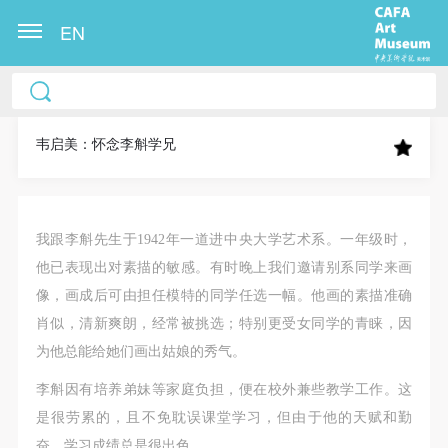
EN
中央美术学院美术馆出版授权协议书
中央美术学院美术馆出版授权协议书
中央美术学院美术馆出版授权协议书
本人完全同意《中央美术学院美术馆》（以下简
本人完全同意《中央美术学院美术馆》（以下简
本人完全同意《中央美术学院美术馆》（以下简
称“CAFAM”），愿意将本人参与中央美术学院美术馆
称“CAFAM”），愿意将本人参与中央美术学院美术馆
称“CAFAM”），愿意将本人参与中央美术学院美术馆
韦启美：怀念李斛学兄
公共教育部组织的公益性活动（包括美术馆会员活
公共教育部组织的公益性活动（包括美术馆会员活
公共教育部组织的公益性活动（包括美术馆会员活
动）的涉及本人的图像、照片、文字、著作、活动成
动）的涉及本人的图像、照片、文字、著作、活动成
动）的涉及本人的图像、照片、文字、著作、活动成
果（如参与工作坊创作的作品）提交中央美术学院用
果（如参与工作坊创作的作品）提交中央美术学院用
果（如参与工作坊创作的作品）提交中央美术学院用
我跟李斛先生于1942年一道进中央大学艺术系。一年级时，
作发表、出版。中央美术学院可以以电子、网络及其
作发表、出版。中央美术学院可以以电子、网络及其
作发表、出版。中央美术学院可以以电子、网络及其
他已表现出对素描的敏感。有时晚上我们邀请别系同学来画
它数字媒体形式公开出版，并同意编入《中国知识资
它数字媒体形式公开出版，并同意编入《中国知识资
它数字媒体形式公开出版，并同意编入《中国知识资
像，画成后可由担任模特的同学任选一幅。他画的素描准确
源总库》《中央美术学院资料库》《中央美术学院美
源总库》《中央美术学院资料库》《中央美术学院美
源总库》《中央美术学院资料库》《中央美术学院美
肖似，清新爽朗，经常被挑选；特别更受女同学的青睐，因
术馆资料库》等相关资料、文献、档案机构和平台，
术馆资料库》等相关资料、文献、档案机构和平台，
术馆资料库》等相关资料、文献、档案机构和平台，
为他总能给她们画出姑娘的秀气。
在中央美术学院中使用和在互联网上传播，同意按相
在中央美术学院中使用和在互联网上传播，同意按相
在中央美术学院中使用和在互联网上传播，同意按相
李斛因有培养弟妹等家庭负担，便在校外兼些教学工作。这
关“章程”规定享受相关权益。
关“章程”规定享受相关权益。
关“章程”规定享受相关权益。
是很劳累的，且不免耽误课堂学习，但由于他的天赋和勤
中央美术学院美术馆活动安全免责协议书
中央美术学院美术馆活动安全免责协议书
中央美术学院美术馆活动安全免责协议书
奋，学习成绩总是很出色。