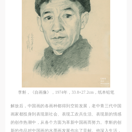
（1）、甲方为本协议中的肖像权人，自愿将自己的
（1）、甲方为本协议中的肖像权人，自愿将自己的
（1）、甲方为本协议中的肖像权人，自愿将自己的
肖像权许可乙方作符合本协议约定和法律规定的用
肖像权许可乙方作符合本协议约定和法律规定的用
肖像权许可乙方作符合本协议约定和法律规定的用
途。
途。
途。
（2）、乙方中央美术学院美术馆是一所具有标志
（2）、乙方中央美术学院美术馆是一所具有标志
（2）、乙方中央美术学院美术馆是一所具有标志
性、专业性、国际化的现代公共美术馆。中央美术学
性、专业性、国际化的现代公共美术馆。中央美术学
性、专业性、国际化的现代公共美术馆。中央美术学
院美术馆与时代同行，努力塑造一个开放、自由、学
院美术馆与时代同行，努力塑造一个开放、自由、学
院美术馆与时代同行，努力塑造一个开放、自由、学
术的空间氛围，竭诚与各单位、企业、机构、艺术家
术的空间氛围，竭诚与各单位、企业、机构、艺术家
术的空间氛围，竭诚与各单位、企业、机构、艺术家
和观众进行良好互动。以学院的学术研究为基础，积
和观众进行良好互动。以学院的学术研究为基础，积
和观众进行良好互动。以学院的学术研究为基础，积
极策划国际、国内多视角、多领域的展览、论坛及公
极策划国际、国内多视角、多领域的展览、论坛及公
极策划国际、国内多视角、多领域的展览、论坛及公
共教育活动，为美院师生、中外艺术家以及社会公众
共教育活动，为美院师生、中外艺术家以及社会公众
共教育活动，为美院师生、中外艺术家以及社会公众
提供一个交流、学习、展示的平台。作为一家公益性
提供一个交流、学习、展示的平台。作为一家公益性
提供一个交流、学习、展示的平台。作为一家公益性
单位，其开展的公共教育活动以学术性和公益性为
单位，其开展的公共教育活动以学术性和公益性为
单位，其开展的公共教育活动以学术性和公益性为
李斛，《自画像》，1974年，33.8×27.2cm，纸本铅笔
主。
主。
主。
解放后，中国画的各画种都得到空前发展，老中青三代中国
（3）、乙方为甲方拍摄中央美术学院公共教育部所
（3）、乙方为甲方拍摄中央美术学院公共教育部所
（3）、乙方为甲方拍摄中央美术学院公共教育部所
画家都投身到表现新社会、表现工农兵生活、表现新的情感
有公教活动。
有公教活动。
有公教活动。
的创作热潮中，从各个方面为革新中国画而努力。李斛的创
二、拍摄内容、使用形式、使用地域范围
二、拍摄内容、使用形式、使用地域范围
二、拍摄内容、使用形式、使用地域范围
新的作品对中国画的水墨画发展作出了贡献。他深入生活，