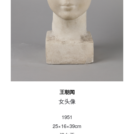
发送验证码
手机号码
手机号码将作为您的登录账号
验证码
登录
可使用雅昌艺术网会员账户登录
王朝闻
女头像
1951
25×16×39cm