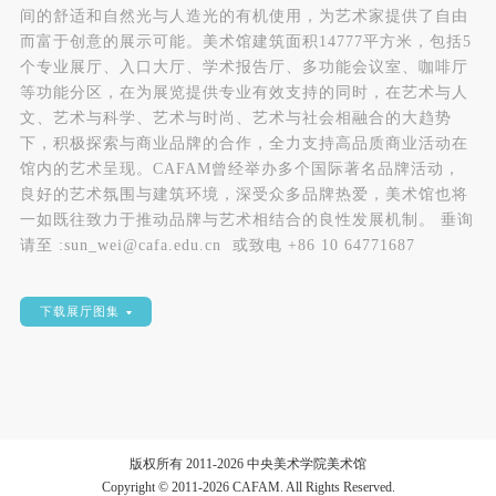
间的舒适和自然光与人造光的有机使用，为艺术家提供了自由
而富于创意的展示可能。美术馆建筑面积14777平方米，包括5
个专业展厅、入口大厅、学术报告厅、多功能会议室、咖啡厅
验证码
等功能分区，在为展览提供专业有效支持的同时，在艺术与人
文、艺术与科学、艺术与时尚、艺术与社会相融合的大趋势
登录
下，积极探索与商业品牌的合作，全力支持高品质商业活动在
馆内的艺术呈现。CAFAM曾经举办多个国际著名品牌活动，
可使用雅昌艺术网会员账户登录
良好的艺术氛围与建筑环境，深受众多品牌热爱，美术馆也将
一如既往致力于推动品牌与艺术相结合的良性发展机制。 垂询
请至 :sun_wei@cafa.edu.cn 或致电 +86 10 64771687
下载展厅图集
版权所有 2011-2026 中央美术学院美术馆
Copyright © 2011-2026 CAFAM. All Rights Reserved.