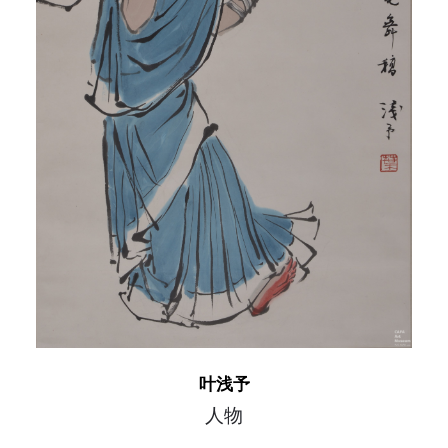
快捷登录
帐号密码登录
发送验证码
手机号码
手机号码将作为您的登录账号
验证码
登录
可使用雅昌艺术网会员账户登录
叶浅予
人物