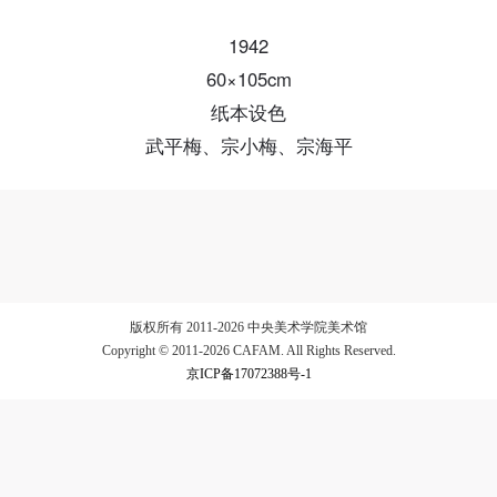
1942
验证码
60×105cm
登录
纸本设色
武平梅、宗小梅、宗海平
可使用雅昌艺术网会员账户登录
版权所有 2011-2026 中央美术学院美术馆
Copyright © 2011-2026 CAFAM. All Rights Reserved.
京ICP备17072388号-1