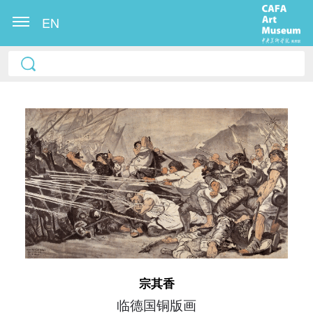
EN
快捷登录
帐号密码登录
发送验证码
手机号码
宗其香
手机号码将作为您的登录账号
临德国铜版画