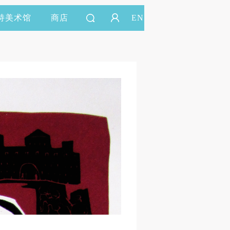
持美术馆
商店
EN