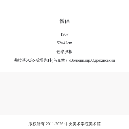
僧侣
1967
52×42cm
色彩胶板
弗拉基米尔•斯塔先科(乌克兰）/Володимир.Одрехівський
版权所有 2011-2026 中央美术学院美术馆