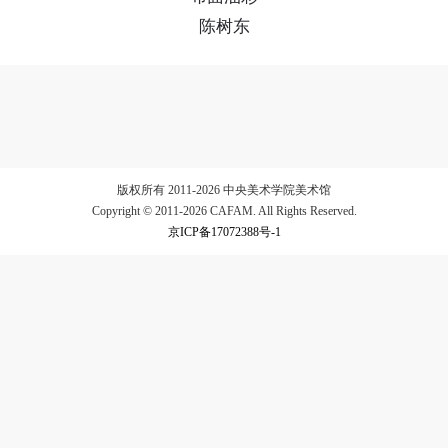
陈树东
验证码
登录
可使用雅昌艺术网会员账户登录
版权所有 2011-2026 中央美术学院美术馆
Copyright © 2011-2026 CAFAM. All Rights Reserved.
京ICP备17072388号-1