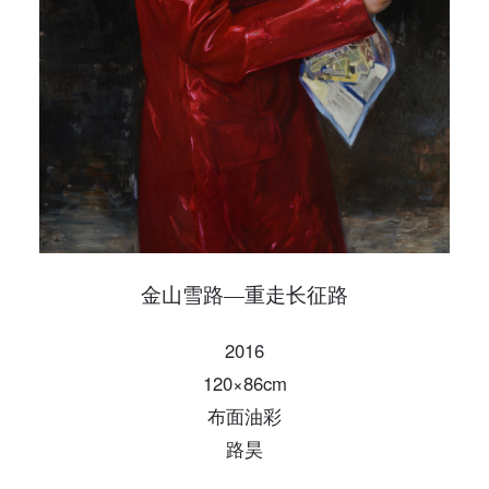
发送验证码
手机号码
手机号码将作为您的登录账号
验证码
登录
可使用雅昌艺术网会员账户登录
金山雪路—重走长征路
2016
120×86cm
布面油彩
路昊