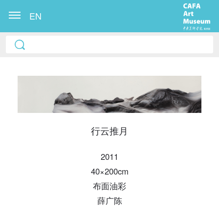
EN
行云推月
快捷登录
帐号密码登录
2011
40×200cm
布面油彩
发送验证码
手机号码
薛广陈
手机号码将作为您的登录账号