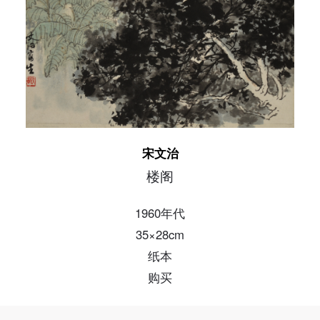
发送验证码
手机号码
手机号码将作为您的登录账号
验证码
登录
宋文治
可使用雅昌艺术网会员账户登录
楼阁
1960年代
35×28cm
纸本
购买