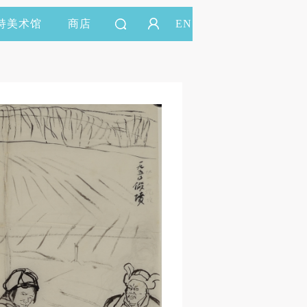
持美术馆
商店
EN