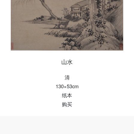
山水
清
130×53cm
纸本
购买