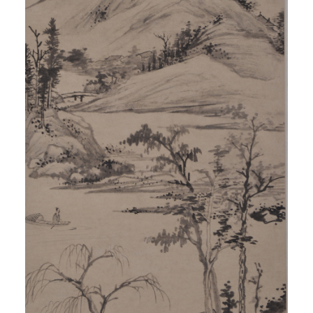
快捷登录
帐号密码登录
发送验证码
手机号码
手机号码将作为您的登录账号
验证码
登录
可使用雅昌艺术网会员账户登录