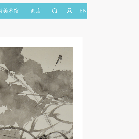
持美术馆
商店
EN