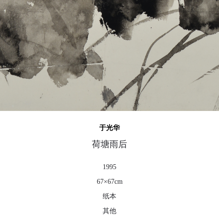
登录
可使用雅昌艺术网会员账户登录
于光华
荷塘雨后
1995
67×67cm
纸本
其他