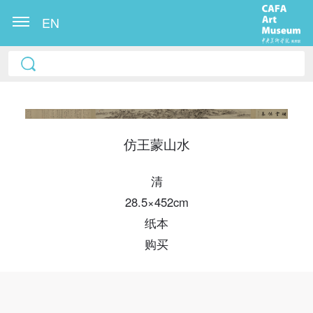
EN
仿王蒙山水
清
28.5×452cm
快捷登录
帐号密码登录
纸本
购买
发送验证码
手机号码
手机号码将作为您的登录账号