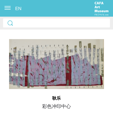
EN
快捷登录
帐号密码登录
发送验证码
耿乐
手机号码
手机号码将作为您的登录账号
彩色冲印中心