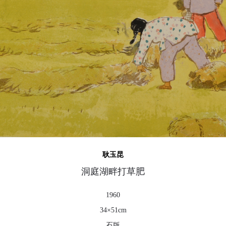
快捷登录
帐号密码登录
手机号码
发送验证码
手机号码将作为您的登录账号
验证码
登录
可使用雅昌艺术网会员账户登录
耿玉昆
洞庭湖畔打草肥
1960
34×51cm
石版