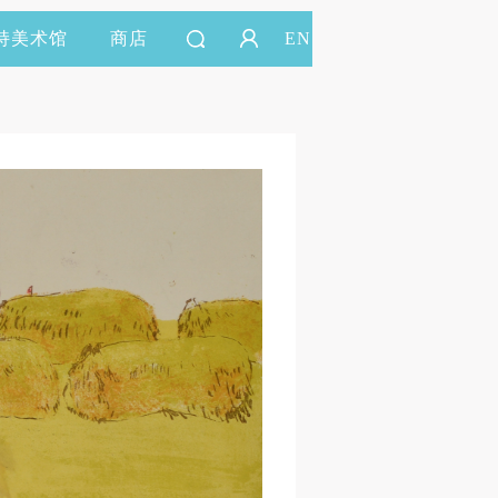
持美术馆
商店
EN