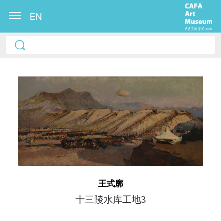
EN
快捷登录
帐号密码登录
王式廓
发送验证码
手机号码
十三陵水库工地3
手机号码将作为您的登录账号