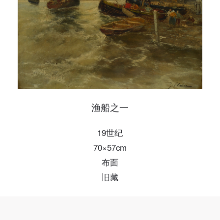
发送验证码
手机号码
手机号码将作为您的登录账号
验证码
登录
可使用雅昌艺术网会员账户登录
渔船之一
19世纪
70×57cm
布面
旧藏