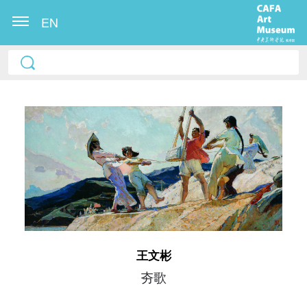
EN
快捷登录
帐号密码登录
王文彬
发送验证码
手机号码
夯歌
手机号码将作为您的登录账号