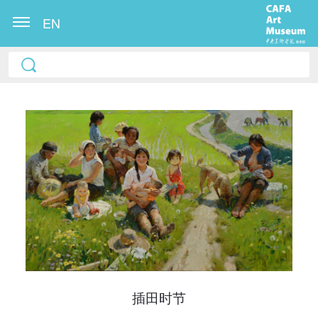
EN
快捷登录
帐号密码登录
发送验证码
手机号码
手机号码将作为您的登录账号
插田时节