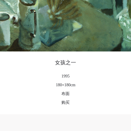
可使用雅昌艺术网会员账户登录
女孩之一
1995
180×180cm
布面
购买