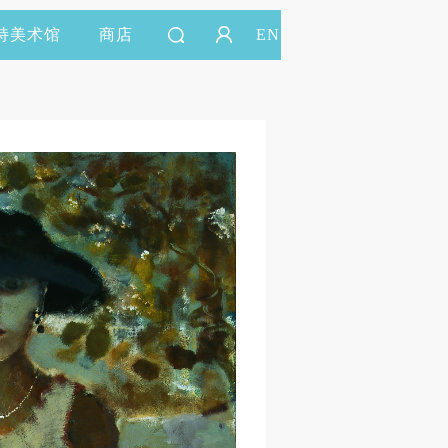
持美术馆
商店
EN