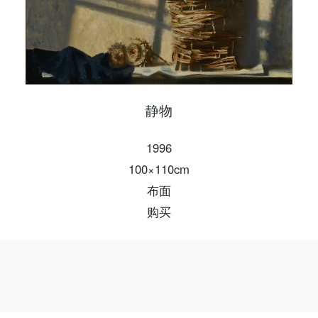
手机号码将作为您的登录账号
验证码
登录
静物
可使用雅昌艺术网会员账户登录
1996
100×110cm
布面
购买