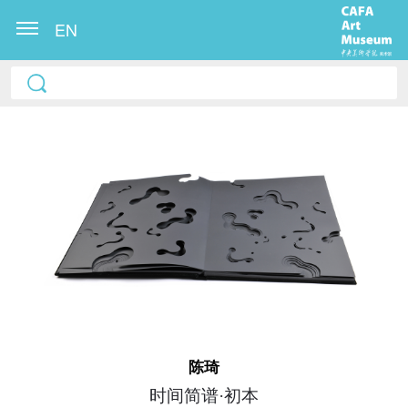
EN
快捷登录
帐号密码登录
发送验证码
手机号码
陈琦
手机号码将作为您的登录账号
时间简谱·初本