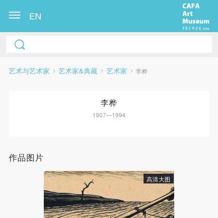
EN
艺术与艺术家
艺术家&典藏
艺术家
李桦
李桦
1907—1994
快捷登录
帐号密码登录
作品图片
高清大图
发送验证码
手机号码
手机号码将作为您的登录账号