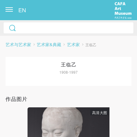
EN
艺术与艺术家
艺术家&典藏
艺术家
王临乙
王临乙
1908-1997
快捷登录
帐号密码登录
作品图片
高清大图
发送验证码
手机号码
手机号码将作为您的登录账号