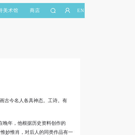
持美术馆
商店
EN
，所画古今名人各具神态。工诗。有
在晚年，他根据历史资料创作的
个惟妙惟肖，对后人的同类作品有一