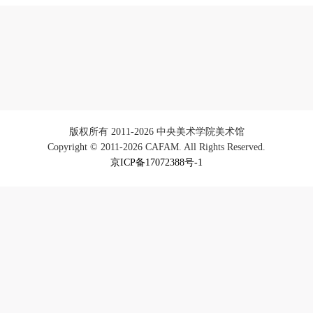
手机号码将作为您的登录账号
验证码
登录
版权所有 2011-2026 中央美术学院美术馆
可使用雅昌艺术网会员账户登录
Copyright © 2011-2026 CAFAM. All Rights Reserved.
京ICP备17072388号-1