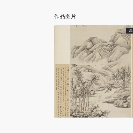
作品图片
高