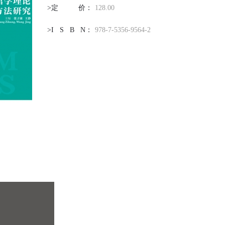
>定
价
：
128.00
>I
S
B
N
：
978-7-5356-9564-2