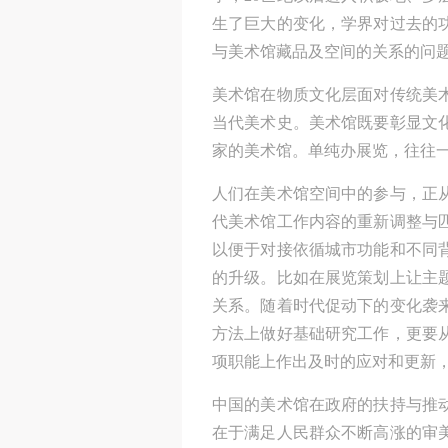
生了巨大的变化，学界对过去的
与美术馆藏品及空间的关系的问
美术馆在物质文化层面对传统美
当代美术史。美术馆既要彰显文
家的美术馆。单纯办展览，往往
人们在美术馆空间中的参与，正
代美术馆工作内容的重新调整与
以便于对接依循城市功能和不同
的升级。比如在展览策划上让主
关系。随着时代促动下的变化袭
方法上做好基础研究工作，更要
项职能上作出及时的应对和更新
中国的美术馆在政府的扶持与推
在于满足人民群众不断高涨的审