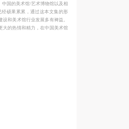
中国的美术馆/艺术博物馆以及相
平和
已经硕果累累，通过这本文集的形
是
建设和美术馆行业发展多有裨益。
约是
更大的热情和精力，在中国美术馆
多
而