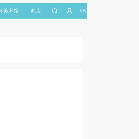
持美术馆
商店
EN