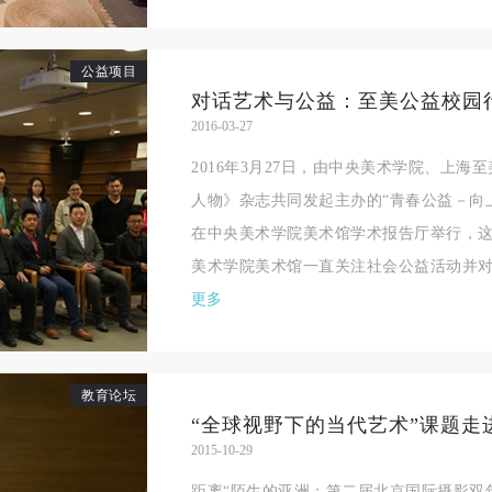
公益项目
对话艺术与公益：至美公益校园
2016-03-27
2016年3月27日，由中央美术学院、上
人物》杂志共同发起主办的“青春公益－向
在中央美术学院美术馆学术报告厅举行，
美术学院美术馆一直关注社会公益活动并对本
更多
教育论坛
2015-10-29
距离“陌生的亚洲：第二届北京国际摄影双