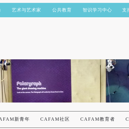
动
艺术与艺术家
公共教育
智识学习中心
支
AFAM新青年
CAFAM社区
CAFAM教育者