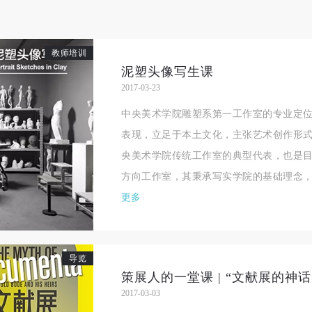
教师培训
泥塑头像写生课
2017-03-23
中央美术学院雕塑系第一工作室的专业定
表现，立足于本土文化，主张艺术创作形
央美术学院传统工作室的典型代表，也是
方向工作室，其秉承写实学院的基础理念，以
更多
导览
策展人的一堂课 | “文献展的神话
2017-03-03