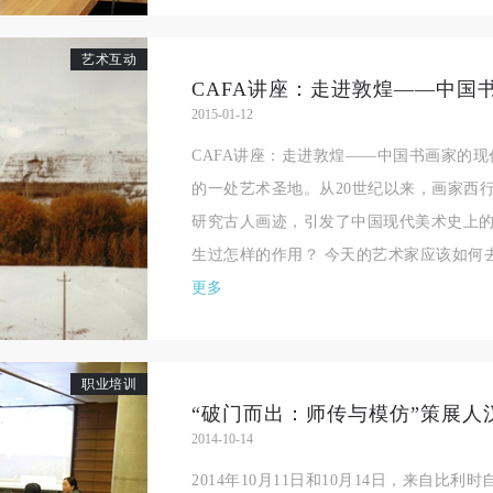
艺术互动
CAFA讲座：走进敦煌——中国
2015-01-12
CAFA讲座：走进敦煌——中国书画家的现
的一处艺术圣地。从20世纪以来，画家西
研究古人画迹，引发了中国现代美术史上
生过怎样的作用？ 今天的艺术家应该如何去看
更多
职业培训
2014-10-14
2014年10月11日和10月14日，来自比