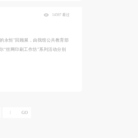
14597 看过
钟的永恒”回顾展，由我馆公共教育部
尔“丝网印刷工作坊”系列活动分别