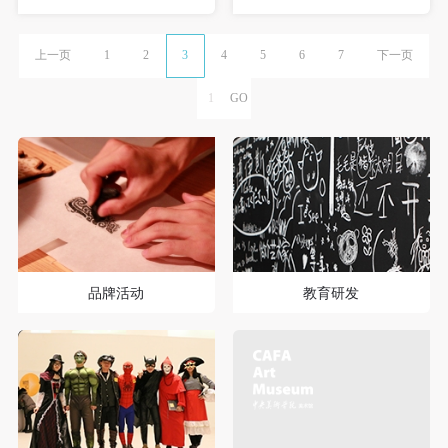
上一页
1
2
3
4
5
6
7
下一页
品牌活动
教育研发