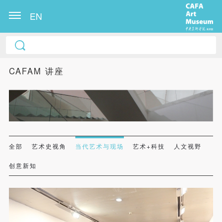
EN
CAFAM 讲座
全部
艺术史视角
当代艺术与现场
艺术+科技
人文视野
创意新知