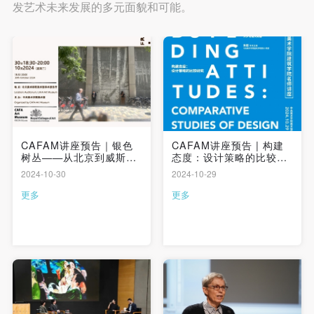
发艺术未来发展的多元面貌和可能。
CAFAM讲座预告｜银色
CAFAM讲座预告 | 构建
树丛——从北京到威斯敏
态度：设计策略的比较研
斯特
究
2024-10-30
2024-10-29
更多
更多