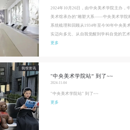
2024年10月26日，由中央美术学院主办
术馆场地、空间、艺术品、衍生品等受到不同程度的损失、破坏。活动中
术馆场地、空间、艺术品、衍生品等受到不同程度的损失、破坏。活动中
术馆场地、空间、艺术品、衍生品等受到不同程度的损失、破坏。活动中
美术馆承办的“雕塑大系——中央美术学院雕
何非事故当事人及美术馆将不承担相应的责任与损失，应由参与活动者根
何非事故当事人及美术馆将不承担相应的责任与损失，应由参与活动者根
何非事故当事人及美术馆将不承担相应的责任与损失，应由参与活动者根
系统梳理和回顾从1934年至今90年中央
相应的法律条文、组织规定进行协商和赔偿。并追究相应的法律责任和经
相应的法律条文、组织规定进行协商和赔偿。并追究相应的法律责任和经
相应的法律条文、组织规定进行协商和赔偿。并追究相应的法律责任和经
实迈向多元、从自我觉醒到学科自觉的艺术历
责任。
责任。
责任。
更多
第六条
第六条
第六条
参与活动者在参与活动时应当在美术馆工作人员及活动导师、教师指导下
参与活动者在参与活动时应当在美术馆工作人员及活动导师、教师指导下
参与活动者在参与活动时应当在美术馆工作人员及活动导师、教师指导下
行，并正确的使用活动中所涉及到的绘画工具、创作材料及配套设备、设
行，并正确的使用活动中所涉及到的绘画工具、创作材料及配套设备、设
行，并正确的使用活动中所涉及到的绘画工具、创作材料及配套设备、设
我馆资讯
施，若参与者因个人原因在使用相应绘画工具、创作材料及配套设备、设
施，若参与者因个人原因在使用相应绘画工具、创作材料及配套设备、设
施，若参与者因个人原因在使用相应绘画工具、创作材料及配套设备、设
"中央美术学院站” 到了~~
造成个人受伤、伤害他人及造成相应工具、材料、设备或设施的故障或损
造成个人受伤、伤害他人及造成相应工具、材料、设备或设施的故障或损
造成个人受伤、伤害他人及造成相应工具、材料、设备或设施的故障或损
2024-11-04
坏。参与活动者应当承当相应的全部责任，并主动赔偿相应的经济损失。
坏。参与活动者应当承当相应的全部责任，并主动赔偿相应的经济损失。
坏。参与活动者应当承当相应的全部责任，并主动赔偿相应的经济损失。
"中央美术学院站” 到了~~
动中任何非事故当事人及美术馆将不承担人身事故的任何责任。
动中任何非事故当事人及美术馆将不承担人身事故的任何责任。
动中任何非事故当事人及美术馆将不承担人身事故的任何责任。
更多
中央美术学院美术馆肖像权许可使用协议
中央美术学院美术馆肖像权许可使用协议
中央美术学院美术馆肖像权许可使用协议
根据《中华人民共和国广告法》、《中华人民共和国民法通则》以及 最高
根据《中华人民共和国广告法》、《中华人民共和国民法通则》以及 最高
根据《中华人民共和国广告法》、《中华人民共和国民法通则》以及 最高
民法院关于贯彻执行 《中华人民共和国民法通则》若干问题的意见（试行
民法院关于贯彻执行 《中华人民共和国民法通则》若干问题的意见（试行
民法院关于贯彻执行 《中华人民共和国民法通则》若干问题的意见（试行