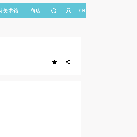
持美术馆
商店
EN