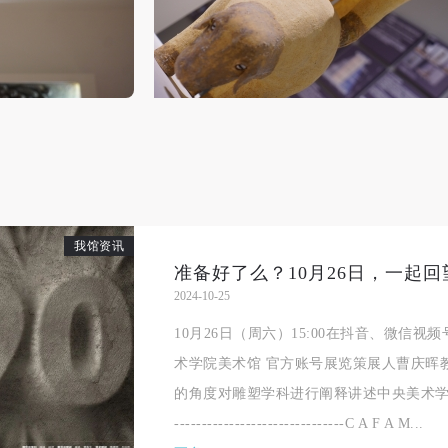
快捷登录
帐号密码登录
中央美术学院美术馆出版授权协议书
中央美术学院美术馆出版授权协议书
中央美术学院美术馆出版授权协议书
手机号码
发送验证码
本人完全同意《中央美术学院美术馆》（以下简称“CAFAM”），愿意将本
本人完全同意《中央美术学院美术馆》（以下简称“CAFAM”），愿意将本
本人完全同意《中央美术学院美术馆》（以下简称“CAFAM”），愿意将本
参与中央美术学院美术馆公共教育部组织的公益性活动（包括美术馆会员
参与中央美术学院美术馆公共教育部组织的公益性活动（包括美术馆会员
参与中央美术学院美术馆公共教育部组织的公益性活动（包括美术馆会员
手机号码将作为您的登录账号
动）的涉及本人的图像、照片、文字、著作、活动成果（如参与工作坊创
动）的涉及本人的图像、照片、文字、著作、活动成果（如参与工作坊创
动）的涉及本人的图像、照片、文字、著作、活动成果（如参与工作坊创
验证码
的作品）提交中央美术学院用作发表、出版。中央美术学院可以以电子、
的作品）提交中央美术学院用作发表、出版。中央美术学院可以以电子、
的作品）提交中央美术学院用作发表、出版。中央美术学院可以以电子、
络及其它数字媒体形式公开出版，并同意编入《中国知识资源总库》《中
络及其它数字媒体形式公开出版，并同意编入《中国知识资源总库》《中
络及其它数字媒体形式公开出版，并同意编入《中国知识资源总库》《中
美术学院资料库》《中央美术学院美术馆资料库》等相关资料、文献、档
美术学院资料库》《中央美术学院美术馆资料库》等相关资料、文献、档
美术学院资料库》《中央美术学院美术馆资料库》等相关资料、文献、档
登录
我馆资讯
机构和平台，在中央美术学院中使用和在互联网上传播，同意按相关“章程
机构和平台，在中央美术学院中使用和在互联网上传播，同意按相关“章程
机构和平台，在中央美术学院中使用和在互联网上传播，同意按相关“章程
可使用雅昌艺术网会员账户登录
定享受相关权益。
定享受相关权益。
定享受相关权益。
2024-10-25
中央美术学院美术馆活动安全免责协议书
中央美术学院美术馆活动安全免责协议书
中央美术学院美术馆活动安全免责协议书
10月26日（周六）15:00在抖音、微信
第一条
第一条
第一条
术学院美术馆 官方账号展览策展人曹庆晖
本次活动公平公正、自愿参加与退出、风险与责任自负的原则。但活动有
本次活动公平公正、自愿参加与退出、风险与责任自负的原则。但活动有
本次活动公平公正、自愿参加与退出、风险与责任自负的原则。但活动有
的角度对雕塑学科进行阐释讲述中央美术学院雕塑系
险，参加者应有必要的风险意识。
险，参加者应有必要的风险意识。
险，参加者应有必要的风险意识。
-------------------------------C A F A M...
第二条
第二条
第二条