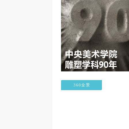
360全景