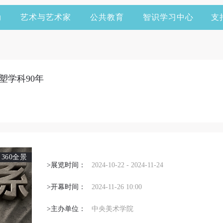
动
艺术与艺术家
公共教育
智识学习中心
支
塑学科90年
360全景
>展览时间：
2024-10-22 - 2024-11-24
>开幕时间：
2024-11-26 10:00
>主办单位：
中央美术学院