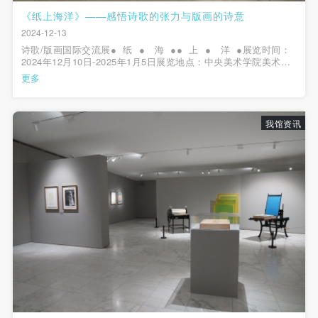
（1）、拍摄内容 乙方拍摄的带有甲方肖像的作品内
（1）、拍摄内容 乙方拍摄的带有甲方肖像的作品内
（1）、拍摄内容 乙方拍摄的带有甲方肖像的作品内
《纸上海洋》——感悟诗歌的张力与版画的诗意
容包括：①中央美术学院美术馆②中央美术学院校园
容包括：①中央美术学院美术馆②中央美术学院校园
容包括：①中央美术学院美术馆②中央美术学院校园
2024-12-13
内○3由中央美术学院公共教育部策划或执行的一切活
内○3由中央美术学院公共教育部策划或执行的一切活
内○3由中央美术学院公共教育部策划或执行的一切活
诗歌/版画国际交流展● 纸 ● 海 ●● 上 ● 洋 ●展览时间：
2024年12月10日-2025年1月5日展览地点：中央美术学院美术馆
动。
动。
动。
四层展厅▼12月11日，“《纸上海洋》诗歌与版画”展览开幕式在
更多
（2）、使用形式 用于中央美术学院图书出版、销售
（2）、使用形式 用于中央美术学院图书出版、销售
（2）、使用形式 用于中央美术学院图书出版、销售
中央美术学院美术馆...
附带光盘及宣传资料。
附带光盘及宣传资料。
附带光盘及宣传资料。
（3）、使用地域范围
（3）、使用地域范围
（3）、使用地域范围
我馆资讯
适用地域范围包括国内和国外。
适用地域范围包括国内和国外。
适用地域范围包括国内和国外。
使用肖像的媒介限于不损害甲方肖像权的任何媒介
使用肖像的媒介限于不损害甲方肖像权的任何媒介
使用肖像的媒介限于不损害甲方肖像权的任何媒介
（如杂志、网络等）。
（如杂志、网络等）。
（如杂志、网络等）。
三、肖像权使用期限
三、肖像权使用期限
三、肖像权使用期限
永久使用。
永久使用。
永久使用。
四、许可使用费用
四、许可使用费用
四、许可使用费用
带有甲方肖像作品的拍摄费用由乙方承担。
带有甲方肖像作品的拍摄费用由乙方承担。
带有甲方肖像作品的拍摄费用由乙方承担。
乙方于拍摄完带有甲方肖像的作品无需支付甲方任何
乙方于拍摄完带有甲方肖像的作品无需支付甲方任何
乙方于拍摄完带有甲方肖像的作品无需支付甲方任何
费用。
费用。
费用。