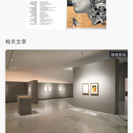
（1）、甲方为本协议中的肖像权人，自愿将自己的
（1）、甲方为本协议中的肖像权人，自愿将自己的
（1）、甲方为本协议中的肖像权人，自愿将自己的
肖像权许可乙方作符合本协议约定和法律规定的用
肖像权许可乙方作符合本协议约定和法律规定的用
肖像权许可乙方作符合本协议约定和法律规定的用
途。
途。
途。
（2）、乙方中央美术学院美术馆是一所具有标志
（2）、乙方中央美术学院美术馆是一所具有标志
（2）、乙方中央美术学院美术馆是一所具有标志
性、专业性、国际化的现代公共美术馆。中央美术学
性、专业性、国际化的现代公共美术馆。中央美术学
性、专业性、国际化的现代公共美术馆。中央美术学
相关文章
院美术馆与时代同行，努力塑造一个开放、自由、学
院美术馆与时代同行，努力塑造一个开放、自由、学
院美术馆与时代同行，努力塑造一个开放、自由、学
术的空间氛围，竭诚与各单位、企业、机构、艺术家
术的空间氛围，竭诚与各单位、企业、机构、艺术家
术的空间氛围，竭诚与各单位、企业、机构、艺术家
我馆资讯
和观众进行良好互动。以学院的学术研究为基础，积
和观众进行良好互动。以学院的学术研究为基础，积
和观众进行良好互动。以学院的学术研究为基础，积
极策划国际、国内多视角、多领域的展览、论坛及公
极策划国际、国内多视角、多领域的展览、论坛及公
极策划国际、国内多视角、多领域的展览、论坛及公
共教育活动，为美院师生、中外艺术家以及社会公众
共教育活动，为美院师生、中外艺术家以及社会公众
共教育活动，为美院师生、中外艺术家以及社会公众
提供一个交流、学习、展示的平台。作为一家公益性
提供一个交流、学习、展示的平台。作为一家公益性
提供一个交流、学习、展示的平台。作为一家公益性
单位，其开展的公共教育活动以学术性和公益性为
单位，其开展的公共教育活动以学术性和公益性为
单位，其开展的公共教育活动以学术性和公益性为
主。
主。
主。
（3）、乙方为甲方拍摄中央美术学院公共教育部所
（3）、乙方为甲方拍摄中央美术学院公共教育部所
（3）、乙方为甲方拍摄中央美术学院公共教育部所
有公教活动。
有公教活动。
有公教活动。
二、拍摄内容、使用形式、使用地域范围
二、拍摄内容、使用形式、使用地域范围
二、拍摄内容、使用形式、使用地域范围