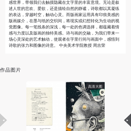
动导师、教师指导下进行，并正确的使用活动中所涉
动导师、教师指导下进行，并正确的使用活动中所涉
动导师、教师指导下进行，并正确的使用活动中所涉
感世界，带领我们去触摸隐藏在文字里的丰富意境。无论是叙
快捷登录
帐号密码登录
述人世的悲欢、爱欲，还是描绘自然的静谧，诗歌都以其凝练
及到的绘画工具、创作材料及配套设备、设施，若参
及到的绘画工具、创作材料及配套设备、设施，若参
及到的绘画工具、创作材料及配套设备、设施，若参
的表达，穿越时空，触动心灵。而版画家运用具有印痕美感的
与者因个人原因在使用相应绘画工具、创作材料及配
与者因个人原因在使用相应绘画工具、创作材料及配
与者因个人原因在使用相应绘画工具、创作材料及配
版画媒介，在墨与纸的交织间，将现实或幻想转化为生动的视
套设备、设施造成个人受伤、伤害他人及造成相应工
套设备、设施造成个人受伤、伤害他人及造成相应工
套设备、设施造成个人受伤、伤害他人及造成相应工
觉图像。每一笔线条的深浅，每一处的色调选择，都蕴藏着情
发送验证码
感与力度以及版画的独特美感。诗与画的交融，为我们带来一
具、材料、设备或设施的故障或损坏。参与活动者应
具、材料、设备或设施的故障或损坏。参与活动者应
具、材料、设备或设施的故障或损坏。参与活动者应
手机号码
场心灵深处的艺术触动，使观者在字里行间与画面中，感悟到
手机号码将作为您的登录账号
当承当相应的全部责任，并主动赔偿相应的经济损
当承当相应的全部责任，并主动赔偿相应的经济损
当承当相应的全部责任，并主动赔偿相应的经济损
诗歌的张力和图像的诗意。 中央美术学院教授 周吉荣
失。活动中任何非事故当事人及美术馆将不承担人身
失。活动中任何非事故当事人及美术馆将不承担人身
失。活动中任何非事故当事人及美术馆将不承担人身
事故的任何责任。
事故的任何责任。
事故的任何责任。
验证码
中央美术学院美术馆肖像权许可使用协议
中央美术学院美术馆肖像权许可使用协议
中央美术学院美术馆肖像权许可使用协议
作品图片
根据《中华人民共和国广告法》、《中华人民共和国
根据《中华人民共和国广告法》、《中华人民共和国
根据《中华人民共和国广告法》、《中华人民共和国
登录
民法通则》以及 最高人民法院关于贯彻执行 《中华
民法通则》以及 最高人民法院关于贯彻执行 《中华
民法通则》以及 最高人民法院关于贯彻执行 《中华
高清大图
可使用雅昌艺术网会员账户登录
人民共和国民法通则》若干问题的意见（试行）>的
人民共和国民法通则》若干问题的意见（试行）>的
人民共和国民法通则》若干问题的意见（试行）>的
有关规定，为明确肖像许可方（甲方）和使用方（乙
有关规定，为明确肖像许可方（甲方）和使用方（乙
有关规定，为明确肖像许可方（甲方）和使用方（乙
方）的权利义务关系，经双方友好协商，甲乙双方就
方）的权利义务关系，经双方友好协商，甲乙双方就
方）的权利义务关系，经双方友好协商，甲乙双方就
带有甲方肖像的作品的使用达成如下一致协议：
带有甲方肖像的作品的使用达成如下一致协议：
带有甲方肖像的作品的使用达成如下一致协议：
一、 一般约定
一、 一般约定
一、 一般约定