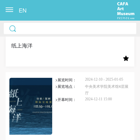
EN
中央美术学院美术馆出版授权协议书
中央美术学院美术馆出版授权协议书
中央美术学院美术馆出版授权协议书
本人完全同意《中央美术学院美术馆》（以下简
本人完全同意《中央美术学院美术馆》（以下简
本人完全同意《中央美术学院美术馆》（以下简
称“CAFAM”），愿意将本人参与中央美术学院美术馆
称“CAFAM”），愿意将本人参与中央美术学院美术馆
称“CAFAM”），愿意将本人参与中央美术学院美术馆
纸上海洋
公共教育部组织的公益性活动（包括美术馆会员活
公共教育部组织的公益性活动（包括美术馆会员活
公共教育部组织的公益性活动（包括美术馆会员活
动）的涉及本人的图像、照片、文字、著作、活动成
动）的涉及本人的图像、照片、文字、著作、活动成
动）的涉及本人的图像、照片、文字、著作、活动成
果（如参与工作坊创作的作品）提交中央美术学院用
果（如参与工作坊创作的作品）提交中央美术学院用
果（如参与工作坊创作的作品）提交中央美术学院用
>展览时间：
作发表、出版。中央美术学院可以以电子、网络及其
作发表、出版。中央美术学院可以以电子、网络及其
作发表、出版。中央美术学院可以以电子、网络及其
2024-12-10 - 2025-01-05
>展览地点：
中央美术学院美术馆4层展
它数字媒体形式公开出版，并同意编入《中国知识资
它数字媒体形式公开出版，并同意编入《中国知识资
它数字媒体形式公开出版，并同意编入《中国知识资
厅
源总库》《中央美术学院资料库》《中央美术学院美
源总库》《中央美术学院资料库》《中央美术学院美
源总库》《中央美术学院资料库》《中央美术学院美
>开幕时间：
2024-12-11 15:00
术馆资料库》等相关资料、文献、档案机构和平台，
术馆资料库》等相关资料、文献、档案机构和平台，
术馆资料库》等相关资料、文献、档案机构和平台，
在中央美术学院中使用和在互联网上传播，同意按相
在中央美术学院中使用和在互联网上传播，同意按相
在中央美术学院中使用和在互联网上传播，同意按相
关“章程”规定享受相关权益。
关“章程”规定享受相关权益。
关“章程”规定享受相关权益。
中央美术学院美术馆活动安全免责协议书
中央美术学院美术馆活动安全免责协议书
中央美术学院美术馆活动安全免责协议书