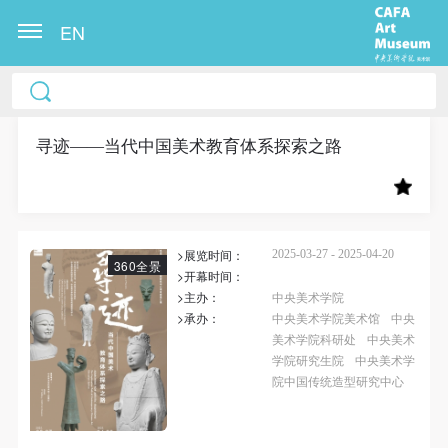
EN
中央美术学院美术馆出版授权协议书
中央美术学院美术馆出版授权协议书
中央美术学院美术馆出版授权协议书
本人完全同意《中央美术学院美术馆》（以下简
本人完全同意《中央美术学院美术馆》（以下简
本人完全同意《中央美术学院美术馆》（以下简
称“CAFAM”），愿意将本人参与中央美术学院美术馆
称“CAFAM”），愿意将本人参与中央美术学院美术馆
称“CAFAM”），愿意将本人参与中央美术学院美术馆
寻迹——当代中国美术教育体系探索之路
公共教育部组织的公益性活动（包括美术馆会员活
公共教育部组织的公益性活动（包括美术馆会员活
公共教育部组织的公益性活动（包括美术馆会员活
动）的涉及本人的图像、照片、文字、著作、活动成
动）的涉及本人的图像、照片、文字、著作、活动成
动）的涉及本人的图像、照片、文字、著作、活动成
果（如参与工作坊创作的作品）提交中央美术学院用
果（如参与工作坊创作的作品）提交中央美术学院用
果（如参与工作坊创作的作品）提交中央美术学院用
>展览时间：
作发表、出版。中央美术学院可以以电子、网络及其
作发表、出版。中央美术学院可以以电子、网络及其
作发表、出版。中央美术学院可以以电子、网络及其
2025-03-27 - 2025-04-20
360全景
>开幕时间：
它数字媒体形式公开出版，并同意编入《中国知识资
它数字媒体形式公开出版，并同意编入《中国知识资
它数字媒体形式公开出版，并同意编入《中国知识资
>主办：
中央美术学院
源总库》《中央美术学院资料库》《中央美术学院美
源总库》《中央美术学院资料库》《中央美术学院美
源总库》《中央美术学院资料库》《中央美术学院美
>承办：
中央美术学院美术馆
中央
美术学院科研处
中央美术
术馆资料库》等相关资料、文献、档案机构和平台，
术馆资料库》等相关资料、文献、档案机构和平台，
术馆资料库》等相关资料、文献、档案机构和平台，
学院研究生院
中央美术学
在中央美术学院中使用和在互联网上传播，同意按相
在中央美术学院中使用和在互联网上传播，同意按相
在中央美术学院中使用和在互联网上传播，同意按相
院中国传统造型研究中心
关“章程”规定享受相关权益。
关“章程”规定享受相关权益。
关“章程”规定享受相关权益。
中央美术学院美术馆活动安全免责协议书
中央美术学院美术馆活动安全免责协议书
中央美术学院美术馆活动安全免责协议书