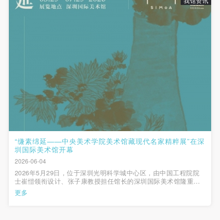
我馆资讯
动导师、教师指导下进行，并正确的使用活动中所涉
动导师、教师指导下进行，并正确的使用活动中所涉
动导师、教师指导下进行，并正确的使用活动中所涉
及到的绘画工具、创作材料及配套设备、设施，若参
及到的绘画工具、创作材料及配套设备、设施，若参
及到的绘画工具、创作材料及配套设备、设施，若参
与者因个人原因在使用相应绘画工具、创作材料及配
与者因个人原因在使用相应绘画工具、创作材料及配
与者因个人原因在使用相应绘画工具、创作材料及配
套设备、设施造成个人受伤、伤害他人及造成相应工
套设备、设施造成个人受伤、伤害他人及造成相应工
套设备、设施造成个人受伤、伤害他人及造成相应工
具、材料、设备或设施的故障或损坏。参与活动者应
具、材料、设备或设施的故障或损坏。参与活动者应
具、材料、设备或设施的故障或损坏。参与活动者应
当承当相应的全部责任，并主动赔偿相应的经济损
当承当相应的全部责任，并主动赔偿相应的经济损
当承当相应的全部责任，并主动赔偿相应的经济损
失。活动中任何非事故当事人及美术馆将不承担人身
失。活动中任何非事故当事人及美术馆将不承担人身
失。活动中任何非事故当事人及美术馆将不承担人身
事故的任何责任。
事故的任何责任。
事故的任何责任。
中央美术学院美术馆肖像权许可使用协议
中央美术学院美术馆肖像权许可使用协议
中央美术学院美术馆肖像权许可使用协议
根据《中华人民共和国广告法》、《中华人民共和国
根据《中华人民共和国广告法》、《中华人民共和国
根据《中华人民共和国广告法》、《中华人民共和国
民法通则》以及 最高人民法院关于贯彻执行 《中华
民法通则》以及 最高人民法院关于贯彻执行 《中华
民法通则》以及 最高人民法院关于贯彻执行 《中华
“缣素绵延——中央美术学院美术馆藏现代名家精粹展”在深
圳国际美术馆开幕
人民共和国民法通则》若干问题的意见（试行）>的
人民共和国民法通则》若干问题的意见（试行）>的
人民共和国民法通则》若干问题的意见（试行）>的
2026-06-04
有关规定，为明确肖像许可方（甲方）和使用方（乙
有关规定，为明确肖像许可方（甲方）和使用方（乙
有关规定，为明确肖像许可方（甲方）和使用方（乙
2026年5月29日，位于深圳光明科学城中心区，由中国工程院院
方）的权利义务关系，经双方友好协商，甲乙双方就
方）的权利义务关系，经双方友好协商，甲乙双方就
方）的权利义务关系，经双方友好协商，甲乙双方就
士崔愷领衔设计、张子康教授担任馆长的深圳国际美术馆隆重开
馆，包括《缣素绵延——中央美术学院美术馆藏现代名家精粹》
更多
带有甲方肖像的作品的使用达成如下一致协议：
带有甲方肖像的作品的使用达成如下一致协议：
带有甲方肖像的作品的使用达成如下一致协议：
《新链：艺术的未来》《徐冰：字在乐园》《国宝归来——圆明
园兽首与古代中国的物质记忆》《...
一、 一般约定
一、 一般约定
一、 一般约定