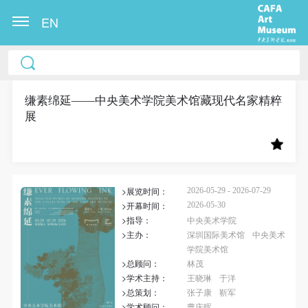
EN
中央美术学院美术馆出版授权协议书
中央美术学院美术馆出版授权协议书
中央美术学院美术馆出版授权协议书
本人完全同意《中央美术学院美术馆》（以下简
本人完全同意《中央美术学院美术馆》（以下简
本人完全同意《中央美术学院美术馆》（以下简
称“CAFAM”），愿意将本人参与中央美术学院美术馆
称“CAFAM”），愿意将本人参与中央美术学院美术馆
称“CAFAM”），愿意将本人参与中央美术学院美术馆
缣素绵延——中央美术学院美术馆藏现代名家精粹
展
公共教育部组织的公益性活动（包括美术馆会员活
公共教育部组织的公益性活动（包括美术馆会员活
公共教育部组织的公益性活动（包括美术馆会员活
动）的涉及本人的图像、照片、文字、著作、活动成
动）的涉及本人的图像、照片、文字、著作、活动成
动）的涉及本人的图像、照片、文字、著作、活动成
果（如参与工作坊创作的作品）提交中央美术学院用
果（如参与工作坊创作的作品）提交中央美术学院用
果（如参与工作坊创作的作品）提交中央美术学院用
作发表、出版。中央美术学院可以以电子、网络及其
作发表、出版。中央美术学院可以以电子、网络及其
作发表、出版。中央美术学院可以以电子、网络及其
>展览时间：
2026-05-29 - 2026-07-29
它数字媒体形式公开出版，并同意编入《中国知识资
它数字媒体形式公开出版，并同意编入《中国知识资
它数字媒体形式公开出版，并同意编入《中国知识资
>开幕时间：
2026-05-30
源总库》《中央美术学院资料库》《中央美术学院美
源总库》《中央美术学院资料库》《中央美术学院美
源总库》《中央美术学院资料库》《中央美术学院美
>指导：
中央美术学院
术馆资料库》等相关资料、文献、档案机构和平台，
术馆资料库》等相关资料、文献、档案机构和平台，
术馆资料库》等相关资料、文献、档案机构和平台，
>主办：
深圳国际美术馆
中央美术
学院美术馆
在中央美术学院中使用和在互联网上传播，同意按相
在中央美术学院中使用和在互联网上传播，同意按相
在中央美术学院中使用和在互联网上传播，同意按相
>总顾问：
林茂
关“章程”规定享受相关权益。
关“章程”规定享受相关权益。
关“章程”规定享受相关权益。
>学术主持：
王晓琳
于洋
中央美术学院美术馆活动安全免责协议书
中央美术学院美术馆活动安全免责协议书
中央美术学院美术馆活动安全免责协议书
>总策划：
张子康
靳军
>学术顾问：
曹庆晖