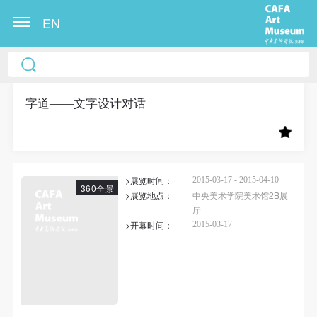
EN
中央美术学院美术馆出版授权协议书
中央美术学院美术馆出版授权协议书
中央美术学院美术馆出版授权协议书
本人完全同意《中央美术学院美术馆》（以下简
本人完全同意《中央美术学院美术馆》（以下简
本人完全同意《中央美术学院美术馆》（以下简
称“CAFAM”），愿意将本人参与中央美术学院美术馆
称“CAFAM”），愿意将本人参与中央美术学院美术馆
称“CAFAM”），愿意将本人参与中央美术学院美术馆
字道——文字设计对话
公共教育部组织的公益性活动（包括美术馆会员活
公共教育部组织的公益性活动（包括美术馆会员活
公共教育部组织的公益性活动（包括美术馆会员活
动）的涉及本人的图像、照片、文字、著作、活动成
动）的涉及本人的图像、照片、文字、著作、活动成
动）的涉及本人的图像、照片、文字、著作、活动成
果（如参与工作坊创作的作品）提交中央美术学院用
果（如参与工作坊创作的作品）提交中央美术学院用
果（如参与工作坊创作的作品）提交中央美术学院用
>展览时间：
作发表、出版。中央美术学院可以以电子、网络及其
作发表、出版。中央美术学院可以以电子、网络及其
作发表、出版。中央美术学院可以以电子、网络及其
2015-03-17 - 2015-04-10
360全景
>展览地点：
中央美术学院美术馆2B展
它数字媒体形式公开出版，并同意编入《中国知识资
它数字媒体形式公开出版，并同意编入《中国知识资
它数字媒体形式公开出版，并同意编入《中国知识资
厅
快捷登录
帐号密码登录
源总库》《中央美术学院资料库》《中央美术学院美
源总库》《中央美术学院资料库》《中央美术学院美
源总库》《中央美术学院资料库》《中央美术学院美
>开幕时间：
2015-03-17
术馆资料库》等相关资料、文献、档案机构和平台，
术馆资料库》等相关资料、文献、档案机构和平台，
术馆资料库》等相关资料、文献、档案机构和平台，
在中央美术学院中使用和在互联网上传播，同意按相
在中央美术学院中使用和在互联网上传播，同意按相
在中央美术学院中使用和在互联网上传播，同意按相
发送验证码
关“章程”规定享受相关权益。
关“章程”规定享受相关权益。
关“章程”规定享受相关权益。
手机号码
手机号码将作为您的登录账号
中央美术学院美术馆活动安全免责协议书
中央美术学院美术馆活动安全免责协议书
中央美术学院美术馆活动安全免责协议书