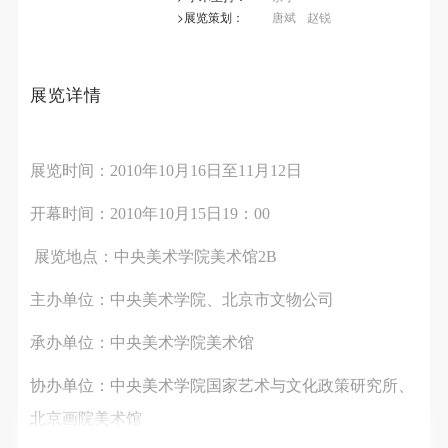
第一条
第一条
第一条
>展览策划：
唐斌
赵锐
本次活动公平公正、自愿参加与退出、风险与责任自
本次活动公平公正、自愿参加与退出、风险与责任自
本次活动公平公正、自愿参加与退出、风险与责任自
负的原则。但活动有风险，参加者应有必要的风险意
负的原则。但活动有风险，参加者应有必要的风险意
负的原则。但活动有风险，参加者应有必要的风险意
识。
识。
识。
展览详情
第二条
第二条
第二条
参加本次活动者必须遵守中华人民共和国的相关法
参加本次活动者必须遵守中华人民共和国的相关法
参加本次活动者必须遵守中华人民共和国的相关法
展览时间：2010年10月16日至11月12日
律、法规，必须遵循道德和社会公德规范，并应该具
律、法规，必须遵循道德和社会公德规范，并应该具
律、法规，必须遵循道德和社会公德规范，并应该具
备以人为本、团结友爱、互相帮助和助人为乐的良好
备以人为本、团结友爱、互相帮助和助人为乐的良好
备以人为本、团结友爱、互相帮助和助人为乐的良好
开幕时间：2010年10月15日19：00
品质。
品质。
品质。
第三条
第三条
第三条
展览地点：中央美术学院美术馆2B
参加本次活动人员应该是成年人（具有完全民事行为
参加本次活动人员应该是成年人（具有完全民事行为
参加本次活动人员应该是成年人（具有完全民事行为
主办单位：中央美术学院、北京市文物公司
能力的人，18周岁以上）未成年人必须在成年人的陪
能力的人，18周岁以上）未成年人必须在成年人的陪
能力的人，18周岁以上）未成年人必须在成年人的陪
快捷登录
帐号密码登录
同下参观。
同下参观。
同下参观。
承办单位：中央美术学院美术馆
第四条
第四条
第四条
协办单位：中央美术学院国家艺术与文化政策研究所、
参加活动者在此次活动期间的人身安全责任自负。鼓
参加活动者在此次活动期间的人身安全责任自负。鼓
参加活动者在此次活动期间的人身安全责任自负。鼓
发送验证码
手机号码
北京画院美术馆
励参加者自行购买人身安全保险。活动中一旦出现事
励参加者自行购买人身安全保险。活动中一旦出现事
励参加者自行购买人身安全保险。活动中一旦出现事
手机号码将作为您的登录账号