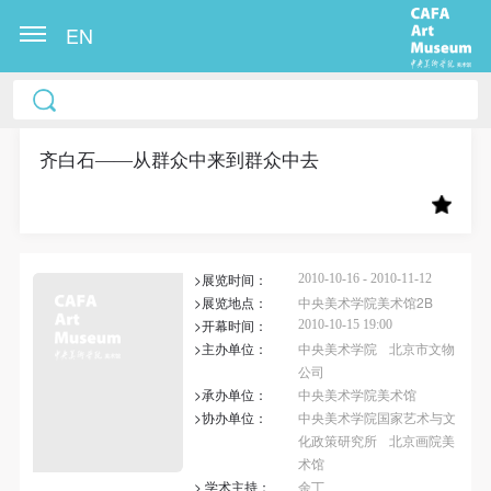
EN
中央美术学院美术馆出版授权协议书
中央美术学院美术馆出版授权协议书
中央美术学院美术馆出版授权协议书
本人完全同意《中央美术学院美术馆》（以下简
本人完全同意《中央美术学院美术馆》（以下简
本人完全同意《中央美术学院美术馆》（以下简
称“CAFAM”），愿意将本人参与中央美术学院美术馆
称“CAFAM”），愿意将本人参与中央美术学院美术馆
称“CAFAM”），愿意将本人参与中央美术学院美术馆
齐白石——从群众中来到群众中去
公共教育部组织的公益性活动（包括美术馆会员活
公共教育部组织的公益性活动（包括美术馆会员活
公共教育部组织的公益性活动（包括美术馆会员活
动）的涉及本人的图像、照片、文字、著作、活动成
动）的涉及本人的图像、照片、文字、著作、活动成
动）的涉及本人的图像、照片、文字、著作、活动成
果（如参与工作坊创作的作品）提交中央美术学院用
果（如参与工作坊创作的作品）提交中央美术学院用
果（如参与工作坊创作的作品）提交中央美术学院用
>展览时间：
作发表、出版。中央美术学院可以以电子、网络及其
作发表、出版。中央美术学院可以以电子、网络及其
作发表、出版。中央美术学院可以以电子、网络及其
2010-10-16 - 2010-11-12
>展览地点：
中央美术学院美术馆2B
它数字媒体形式公开出版，并同意编入《中国知识资
它数字媒体形式公开出版，并同意编入《中国知识资
它数字媒体形式公开出版，并同意编入《中国知识资
>开幕时间：
2010-10-15 19:00
源总库》《中央美术学院资料库》《中央美术学院美
源总库》《中央美术学院资料库》《中央美术学院美
源总库》《中央美术学院资料库》《中央美术学院美
>主办单位：
中央美术学院
北京市文物
公司
术馆资料库》等相关资料、文献、档案机构和平台，
术馆资料库》等相关资料、文献、档案机构和平台，
术馆资料库》等相关资料、文献、档案机构和平台，
>承办单位：
中央美术学院美术馆
在中央美术学院中使用和在互联网上传播，同意按相
在中央美术学院中使用和在互联网上传播，同意按相
在中央美术学院中使用和在互联网上传播，同意按相
>协办单位：
中央美术学院国家艺术与文
关“章程”规定享受相关权益。
关“章程”规定享受相关权益。
关“章程”规定享受相关权益。
化政策研究所
北京画院美
术馆
中央美术学院美术馆活动安全免责协议书
中央美术学院美术馆活动安全免责协议书
中央美术学院美术馆活动安全免责协议书
> 学术主持：
余丁