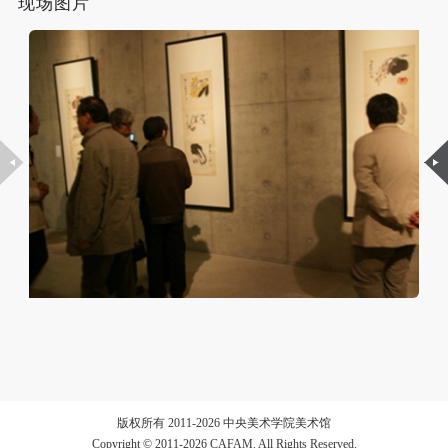
现场图片
格及其艺术中所具有的“人民性”特点。按照“人民性”的
动导师、教师指导下进行，并正确的使用活动中所涉
动导师、教师指导下进行，并正确的使用活动中所涉
动导师、教师指导下进行，并正确的使用活动中所涉
及到的绘画工具、创作材料及配套设备、设施，若参
及到的绘画工具、创作材料及配套设备、设施，若参
及到的绘画工具、创作材料及配套设备、设施，若参
四个渐进层次，以四个不同的主题：“人民一员——自
与者因个人原因在使用相应绘画工具、创作材料及配
与者因个人原因在使用相应绘画工具、创作材料及配
与者因个人原因在使用相应绘画工具、创作材料及配
然天性 质朴从艺”；“独立画家——个体精神 智慧营
套设备、设施造成个人受伤、伤害他人及造成相应工
套设备、设施造成个人受伤、伤害他人及造成相应工
套设备、设施造成个人受伤、伤害他人及造成相应工
生”；“世界公民——艺为天下 国际扬名”；“人民艺术家
具、材料、设备或设施的故障或损坏。参与活动者应
具、材料、设备或设施的故障或损坏。参与活动者应
具、材料、设备或设施的故障或损坏。参与活动者应
——群众中来 群众中去”作为展览基本架构。通过精心
当承当相应的全部责任，并主动赔偿相应的经济损
当承当相应的全部责任，并主动赔偿相应的经济损
当承当相应的全部责任，并主动赔偿相应的经济损
选择的作品、实物资料以及对齐白石的同道、朋友、学
失。活动中任何非事故当事人及美术馆将不承担人身
失。活动中任何非事故当事人及美术馆将不承担人身
失。活动中任何非事故当事人及美术馆将不承担人身
事故的任何责任。
事故的任何责任。
事故的任何责任。
生等的采访视频，再次印证齐白石作为家喻户晓的艺术
中央美术学院美术馆肖像权许可使用协议
中央美术学院美术馆肖像权许可使用协议
中央美术学院美术馆肖像权许可使用协议
大家的身份，同时更着力于呈现齐白石与中央美术学
根据《中华人民共和国广告法》、《中华人民共和国
根据《中华人民共和国广告法》、《中华人民共和国
根据《中华人民共和国广告法》、《中华人民共和国
院、北京市文物公司、藏家以及他与当时文化界、政
民法通则》以及 最高人民法院关于贯彻执行 《中华
民法通则》以及 最高人民法院关于贯彻执行 《中华
民法通则》以及 最高人民法院关于贯彻执行 《中华
界、商界等人士的交际往来，从而探究齐白石所获得
人民共和国民法通则》若干问题的意见（试行）>的
人民共和国民法通则》若干问题的意见（试行）>的
人民共和国民法通则》若干问题的意见（试行）>的
的“人民艺术家”至高荣誉背后暗含的社会学意义，以期
有关规定，为明确肖像许可方（甲方）和使用方（乙
有关规定，为明确肖像许可方（甲方）和使用方（乙
有关规定，为明确肖像许可方（甲方）和使用方（乙
为齐白石艺术的研究与收藏提供新的课题与着眼点。
方）的权利义务关系，经双方友好协商，甲乙双方就
方）的权利义务关系，经双方友好协商，甲乙双方就
方）的权利义务关系，经双方友好协商，甲乙双方就
带有甲方肖像的作品的使用达成如下一致协议：
带有甲方肖像的作品的使用达成如下一致协议：
带有甲方肖像的作品的使用达成如下一致协议：
此项展览也是“中央美术学院美术馆馆藏精品系列展”项
一、 一般约定
一、 一般约定
一、 一般约定
版权所有 2011-2026 中央美术学院美术馆
目的延伸，我们将以多种方式与美术馆、美术机构和美
Copyright © 2011-2026 CAFAM. All Rights Reserved.