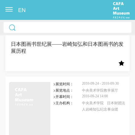
EN
中央美术学院美术馆出版授权协议书
中央美术学院美术馆出版授权协议书
中央美术学院美术馆出版授权协议书
本人完全同意《中央美术学院美术馆》（以下简
本人完全同意《中央美术学院美术馆》（以下简
本人完全同意《中央美术学院美术馆》（以下简
称“CAFAM”），愿意将本人参与中央美术学院美术馆
称“CAFAM”），愿意将本人参与中央美术学院美术馆
称“CAFAM”），愿意将本人参与中央美术学院美术馆
日本图画书世纪展——岩崎知弘和日本图画书的发
展历程
公共教育部组织的公益性活动（包括美术馆会员活
公共教育部组织的公益性活动（包括美术馆会员活
公共教育部组织的公益性活动（包括美术馆会员活
动）的涉及本人的图像、照片、文字、著作、活动成
动）的涉及本人的图像、照片、文字、著作、活动成
动）的涉及本人的图像、照片、文字、著作、活动成
果（如参与工作坊创作的作品）提交中央美术学院用
果（如参与工作坊创作的作品）提交中央美术学院用
果（如参与工作坊创作的作品）提交中央美术学院用
作发表、出版。中央美术学院可以以电子、网络及其
作发表、出版。中央美术学院可以以电子、网络及其
作发表、出版。中央美术学院可以以电子、网络及其
>展览时间：
2010-09-24 - 2010-09-30
它数字媒体形式公开出版，并同意编入《中国知识资
它数字媒体形式公开出版，并同意编入《中国知识资
它数字媒体形式公开出版，并同意编入《中国知识资
>展览地点：
中央美术学院教学展厅
源总库》《中央美术学院资料库》《中央美术学院美
源总库》《中央美术学院资料库》《中央美术学院美
源总库》《中央美术学院资料库》《中央美术学院美
>开幕时间：
2010-09-24 14:00
术馆资料库》等相关资料、文献、档案机构和平台，
术馆资料库》等相关资料、文献、档案机构和平台，
术馆资料库》等相关资料、文献、档案机构和平台，
>主办机构：
中央美术学院
日本财团法
人岩崎知弘纪念事业团
在中央美术学院中使用和在互联网上传播，同意按相
在中央美术学院中使用和在互联网上传播，同意按相
在中央美术学院中使用和在互联网上传播，同意按相
关“章程”规定享受相关权益。
关“章程”规定享受相关权益。
关“章程”规定享受相关权益。
快捷登录
帐号密码登录
中央美术学院美术馆活动安全免责协议书
中央美术学院美术馆活动安全免责协议书
中央美术学院美术馆活动安全免责协议书