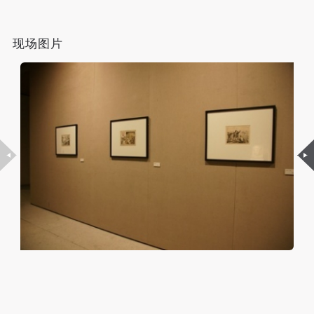
（1）、甲方为本协议中的肖像权人，自愿将自己的
（1）、甲方为本协议中的肖像权人，自愿将自己的
（1）、甲方为本协议中的肖像权人，自愿将自己的
肖像权许可乙方作符合本协议约定和法律规定的用
肖像权许可乙方作符合本协议约定和法律规定的用
肖像权许可乙方作符合本协议约定和法律规定的用
现场图片
途。
途。
途。
（2）、乙方中央美术学院美术馆是一所具有标志
（2）、乙方中央美术学院美术馆是一所具有标志
（2）、乙方中央美术学院美术馆是一所具有标志
性、专业性、国际化的现代公共美术馆。中央美术学
性、专业性、国际化的现代公共美术馆。中央美术学
性、专业性、国际化的现代公共美术馆。中央美术学
院美术馆与时代同行，努力塑造一个开放、自由、学
院美术馆与时代同行，努力塑造一个开放、自由、学
院美术馆与时代同行，努力塑造一个开放、自由、学
术的空间氛围，竭诚与各单位、企业、机构、艺术家
术的空间氛围，竭诚与各单位、企业、机构、艺术家
术的空间氛围，竭诚与各单位、企业、机构、艺术家
和观众进行良好互动。以学院的学术研究为基础，积
和观众进行良好互动。以学院的学术研究为基础，积
和观众进行良好互动。以学院的学术研究为基础，积
极策划国际、国内多视角、多领域的展览、论坛及公
极策划国际、国内多视角、多领域的展览、论坛及公
极策划国际、国内多视角、多领域的展览、论坛及公
共教育活动，为美院师生、中外艺术家以及社会公众
共教育活动，为美院师生、中外艺术家以及社会公众
共教育活动，为美院师生、中外艺术家以及社会公众
提供一个交流、学习、展示的平台。作为一家公益性
提供一个交流、学习、展示的平台。作为一家公益性
提供一个交流、学习、展示的平台。作为一家公益性
单位，其开展的公共教育活动以学术性和公益性为
单位，其开展的公共教育活动以学术性和公益性为
单位，其开展的公共教育活动以学术性和公益性为
主。
主。
主。
（3）、乙方为甲方拍摄中央美术学院公共教育部所
（3）、乙方为甲方拍摄中央美术学院公共教育部所
（3）、乙方为甲方拍摄中央美术学院公共教育部所
有公教活动。
有公教活动。
有公教活动。
二、拍摄内容、使用形式、使用地域范围
二、拍摄内容、使用形式、使用地域范围
二、拍摄内容、使用形式、使用地域范围