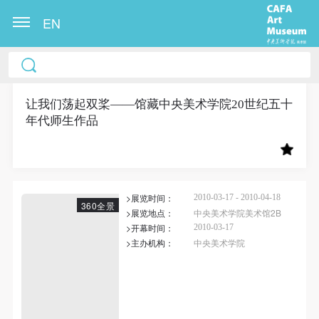
EN
中央美术学院美术馆出版授权协议书
中央美术学院美术馆出版授权协议书
中央美术学院美术馆出版授权协议书
本人完全同意《中央美术学院美术馆》（以下简
本人完全同意《中央美术学院美术馆》（以下简
本人完全同意《中央美术学院美术馆》（以下简
称“CAFAM”），愿意将本人参与中央美术学院美术馆
称“CAFAM”），愿意将本人参与中央美术学院美术馆
称“CAFAM”），愿意将本人参与中央美术学院美术馆
让我们荡起双桨——馆藏中央美术学院20世纪五十
年代师生作品
公共教育部组织的公益性活动（包括美术馆会员活
公共教育部组织的公益性活动（包括美术馆会员活
公共教育部组织的公益性活动（包括美术馆会员活
动）的涉及本人的图像、照片、文字、著作、活动成
动）的涉及本人的图像、照片、文字、著作、活动成
动）的涉及本人的图像、照片、文字、著作、活动成
果（如参与工作坊创作的作品）提交中央美术学院用
果（如参与工作坊创作的作品）提交中央美术学院用
果（如参与工作坊创作的作品）提交中央美术学院用
作发表、出版。中央美术学院可以以电子、网络及其
作发表、出版。中央美术学院可以以电子、网络及其
作发表、出版。中央美术学院可以以电子、网络及其
>展览时间：
2010-03-17 - 2010-04-18
它数字媒体形式公开出版，并同意编入《中国知识资
它数字媒体形式公开出版，并同意编入《中国知识资
它数字媒体形式公开出版，并同意编入《中国知识资
360全景
>展览地点：
中央美术学院美术馆2B
源总库》《中央美术学院资料库》《中央美术学院美
源总库》《中央美术学院资料库》《中央美术学院美
源总库》《中央美术学院资料库》《中央美术学院美
>开幕时间：
2010-03-17
术馆资料库》等相关资料、文献、档案机构和平台，
术馆资料库》等相关资料、文献、档案机构和平台，
术馆资料库》等相关资料、文献、档案机构和平台，
>主办机构：
中央美术学院
在中央美术学院中使用和在互联网上传播，同意按相
在中央美术学院中使用和在互联网上传播，同意按相
在中央美术学院中使用和在互联网上传播，同意按相
关“章程”规定享受相关权益。
关“章程”规定享受相关权益。
关“章程”规定享受相关权益。
中央美术学院美术馆活动安全免责协议书
中央美术学院美术馆活动安全免责协议书
中央美术学院美术馆活动安全免责协议书