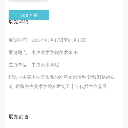
第一条
第一条
第一条
本次活动公平公正、自愿参加与退出、风险与责任自
本次活动公平公正、自愿参加与退出、风险与责任自
本次活动公平公正、自愿参加与退出、风险与责任自
360全景
负的原则。但活动有风险，参加者应有必要的风险意
负的原则。但活动有风险，参加者应有必要的风险意
负的原则。但活动有风险，参加者应有必要的风险意
展览详情
识。
识。
识。
第二条
第二条
第二条
展览时间：2010年03月17日至04月18日
参加本次活动者必须遵守中华人民共和国的相关法
参加本次活动者必须遵守中华人民共和国的相关法
参加本次活动者必须遵守中华人民共和国的相关法
律、法规，必须遵循道德和社会公德规范，并应该具
律、法规，必须遵循道德和社会公德规范，并应该具
律、法规，必须遵循道德和社会公德规范，并应该具
展览地点：中央美术学院美术馆2B
备以人为本、团结友爱、互相帮助和助人为乐的良好
备以人为本、团结友爱、互相帮助和助人为乐的良好
备以人为本、团结友爱、互相帮助和助人为乐的良好
主办单位：中央美术学院
品质。
品质。
品质。
第三条
第三条
第三条
纪念中央美术学院命名60周年系列活动 让我们荡起双
参加本次活动人员应该是成年人（具有完全民事行为
参加本次活动人员应该是成年人（具有完全民事行为
参加本次活动人员应该是成年人（具有完全民事行为
桨 馆藏中央美术学院20世纪五十年代师生作品展
能力的人，18周岁以上）未成年人必须在成年人的陪
能力的人，18周岁以上）未成年人必须在成年人的陪
能力的人，18周岁以上）未成年人必须在成年人的陪
同下参观。
同下参观。
同下参观。
第四条
第四条
第四条
参加活动者在此次活动期间的人身安全责任自负。鼓
参加活动者在此次活动期间的人身安全责任自负。鼓
参加活动者在此次活动期间的人身安全责任自负。鼓
展览前言
励参加者自行购买人身安全保险。活动中一旦出现事
励参加者自行购买人身安全保险。活动中一旦出现事
励参加者自行购买人身安全保险。活动中一旦出现事