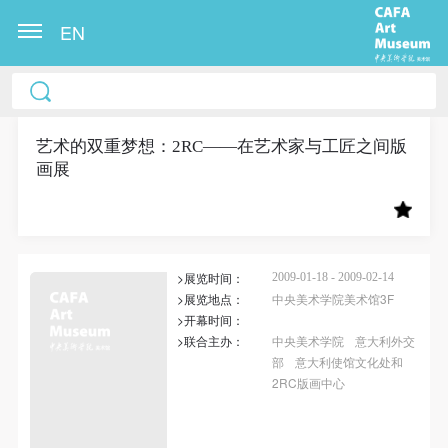
EN
中央美术学院美术馆出版授权协议书
中央美术学院美术馆出版授权协议书
中央美术学院美术馆出版授权协议书
本人完全同意《中央美术学院美术馆》（以下简
本人完全同意《中央美术学院美术馆》（以下简
本人完全同意《中央美术学院美术馆》（以下简
称“CAFAM”），愿意将本人参与中央美术学院美术馆
称“CAFAM”），愿意将本人参与中央美术学院美术馆
称“CAFAM”），愿意将本人参与中央美术学院美术馆
艺术的双重梦想：2RC——在艺术家与工匠之间版
画展
公共教育部组织的公益性活动（包括美术馆会员活
公共教育部组织的公益性活动（包括美术馆会员活
公共教育部组织的公益性活动（包括美术馆会员活
动）的涉及本人的图像、照片、文字、著作、活动成
动）的涉及本人的图像、照片、文字、著作、活动成
动）的涉及本人的图像、照片、文字、著作、活动成
果（如参与工作坊创作的作品）提交中央美术学院用
果（如参与工作坊创作的作品）提交中央美术学院用
果（如参与工作坊创作的作品）提交中央美术学院用
作发表、出版。中央美术学院可以以电子、网络及其
作发表、出版。中央美术学院可以以电子、网络及其
作发表、出版。中央美术学院可以以电子、网络及其
>展览时间：
2009-01-18 - 2009-02-14
它数字媒体形式公开出版，并同意编入《中国知识资
它数字媒体形式公开出版，并同意编入《中国知识资
它数字媒体形式公开出版，并同意编入《中国知识资
>展览地点：
中央美术学院美术馆3F
源总库》《中央美术学院资料库》《中央美术学院美
源总库》《中央美术学院资料库》《中央美术学院美
源总库》《中央美术学院资料库》《中央美术学院美
>开幕时间：
术馆资料库》等相关资料、文献、档案机构和平台，
术馆资料库》等相关资料、文献、档案机构和平台，
术馆资料库》等相关资料、文献、档案机构和平台，
>联合主办：
中央美术学院
意大利外交
部
意大利使馆文化处和
在中央美术学院中使用和在互联网上传播，同意按相
在中央美术学院中使用和在互联网上传播，同意按相
在中央美术学院中使用和在互联网上传播，同意按相
2RC版画中心
关“章程”规定享受相关权益。
关“章程”规定享受相关权益。
关“章程”规定享受相关权益。
中央美术学院美术馆活动安全免责协议书
中央美术学院美术馆活动安全免责协议书
中央美术学院美术馆活动安全免责协议书