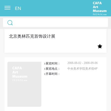
EN
中央美术学院美术馆出版授权协议书
中央美术学院美术馆出版授权协议书
中央美术学院美术馆出版授权协议书
本人完全同意《中央美术学院美术馆》（以下简
本人完全同意《中央美术学院美术馆》（以下简
本人完全同意《中央美术学院美术馆》（以下简
称“CAFAM”），愿意将本人参与中央美术学院美术馆
称“CAFAM”），愿意将本人参与中央美术学院美术馆
称“CAFAM”），愿意将本人参与中央美术学院美术馆
北京奥林匹克首饰设计展
公共教育部组织的公益性活动（包括美术馆会员活
公共教育部组织的公益性活动（包括美术馆会员活
公共教育部组织的公益性活动（包括美术馆会员活
动）的涉及本人的图像、照片、文字、著作、活动成
动）的涉及本人的图像、照片、文字、著作、活动成
动）的涉及本人的图像、照片、文字、著作、活动成
果（如参与工作坊创作的作品）提交中央美术学院用
果（如参与工作坊创作的作品）提交中央美术学院用
果（如参与工作坊创作的作品）提交中央美术学院用
>展览时间：
作发表、出版。中央美术学院可以以电子、网络及其
作发表、出版。中央美术学院可以以电子、网络及其
作发表、出版。中央美术学院可以以电子、网络及其
2008-08-02 - 2008-09-06
>展览地点：
中央美术学院美术馆4F
它数字媒体形式公开出版，并同意编入《中国知识资
它数字媒体形式公开出版，并同意编入《中国知识资
它数字媒体形式公开出版，并同意编入《中国知识资
>开幕时间：
源总库》《中央美术学院资料库》《中央美术学院美
源总库》《中央美术学院资料库》《中央美术学院美
源总库》《中央美术学院资料库》《中央美术学院美
术馆资料库》等相关资料、文献、档案机构和平台，
术馆资料库》等相关资料、文献、档案机构和平台，
术馆资料库》等相关资料、文献、档案机构和平台，
在中央美术学院中使用和在互联网上传播，同意按相
在中央美术学院中使用和在互联网上传播，同意按相
在中央美术学院中使用和在互联网上传播，同意按相
关“章程”规定享受相关权益。
关“章程”规定享受相关权益。
关“章程”规定享受相关权益。
中央美术学院美术馆活动安全免责协议书
中央美术学院美术馆活动安全免责协议书
中央美术学院美术馆活动安全免责协议书