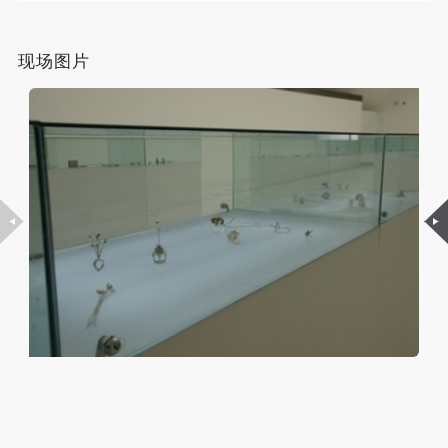
故，活动中任何非事故当事人及美术馆将不承担人身
故，活动中任何非事故当事人及美术馆将不承担人身
故，活动中任何非事故当事人及美术馆将不承担人身
生命体验的角度探究首饰设计的原创性内涵；在传承工
事故的任何责任，但有互相援助的义务。参加活动的
事故的任何责任，但有互相援助的义务。参加活动的
事故的任何责任，但有互相援助的义务。参加活动的
艺及材料传统的同时，善于运用高科技下生成的新材
现场图片
成员应当积极主动的组织实施救援工作，但对事故本
成员应当积极主动的组织实施救援工作，但对事故本
成员应当积极主动的组织实施救援工作，但对事故本
质，关注作品的时代特点，以“体验”与“体量”的置换寻
身不承担任何法律责任和经济责任。参加本次活动者
身不承担任何法律责任和经济责任。参加本次活动者
身不承担任何法律责任和经济责任。参加本次活动者
的人身安全不负有民事及相关连带责任。
的人身安全不负有民事及相关连带责任。
的人身安全不负有民事及相关连带责任。
求首饰与建筑、雕塑、人的对话方式。
第五条
第五条
第五条
目前首饰专业已建成高水平的专业教学与实际操作平
参加活动者在此次活动期间应主动遵守美术馆活动秩
参加活动者在此次活动期间应主动遵守美术馆活动秩
参加活动者在此次活动期间应主动遵守美术馆活动秩
台，创立专业画廊，师生作品多次在国内外设计大赛中
序、维护美术馆场地及展示、展览、馆藏艺术作品及
序、维护美术馆场地及展示、展览、馆藏艺术作品及
序、维护美术馆场地及展示、展览、馆藏艺术作品及
获奖，成为国内同类型专业教学中的领跑者。
衍生品的安全。活动中一旦因个人原因造成美术馆场
衍生品的安全。活动中一旦因个人原因造成美术馆场
衍生品的安全。活动中一旦因个人原因造成美术馆场
地、空间、艺术品、衍生品等受到不同程度的损失、
地、空间、艺术品、衍生品等受到不同程度的损失、
地、空间、艺术品、衍生品等受到不同程度的损失、
为迎接“2008年北京奥运?全国艺术设计大展”在中央美
破坏。活动中任何非事故当事人及美术馆将不承担相
破坏。活动中任何非事故当事人及美术馆将不承担相
破坏。活动中任何非事故当事人及美术馆将不承担相
术学院新美术馆的隆重开幕，首饰专业的师生创作了这
应的责任与损失，应由参与活动者根据相应的法律条
应的责任与损失，应由参与活动者根据相应的法律条
应的责任与损失，应由参与活动者根据相应的法律条
一组以“无边界”为创作主题的概念首饰作品，这是
文、组织规定进行协商和赔偿。并追究相应的法律责
文、组织规定进行协商和赔偿。并追究相应的法律责
文、组织规定进行协商和赔偿。并追究相应的法律责
对“奥运精神”的永恒性、神圣性与延伸性的独特解读。
任和经济责任。
任和经济责任。
任和经济责任。
第六条
第六条
第六条
“无边界”既意味着自然的无边界、宇宙的无边界、创造
参与活动者在参与活动时应当在美术馆工作人员及活
参与活动者在参与活动时应当在美术馆工作人员及活
参与活动者在参与活动时应当在美术馆工作人员及活
的无边界与活力的无边界，也意味着沟通的无边界、转