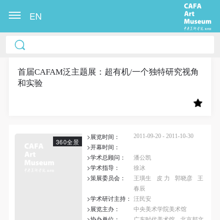
EN
中央美术学院美术馆出版授权协议书
中央美术学院美术馆出版授权协议书
中央美术学院美术馆出版授权协议书
本人完全同意《中央美术学院美术馆》（以下简
本人完全同意《中央美术学院美术馆》（以下简
本人完全同意《中央美术学院美术馆》（以下简
称“CAFAM”），愿意将本人参与中央美术学院美术馆
称“CAFAM”），愿意将本人参与中央美术学院美术馆
称“CAFAM”），愿意将本人参与中央美术学院美术馆
首届CAFAM泛主题展：超有机/一个独特研究视角
和实验
公共教育部组织的公益性活动（包括美术馆会员活
公共教育部组织的公益性活动（包括美术馆会员活
公共教育部组织的公益性活动（包括美术馆会员活
动）的涉及本人的图像、照片、文字、著作、活动成
动）的涉及本人的图像、照片、文字、著作、活动成
动）的涉及本人的图像、照片、文字、著作、活动成
果（如参与工作坊创作的作品）提交中央美术学院用
果（如参与工作坊创作的作品）提交中央美术学院用
果（如参与工作坊创作的作品）提交中央美术学院用
作发表、出版。中央美术学院可以以电子、网络及其
作发表、出版。中央美术学院可以以电子、网络及其
作发表、出版。中央美术学院可以以电子、网络及其
>展览时间：
2011-09-20 - 2011-10-30
它数字媒体形式公开出版，并同意编入《中国知识资
它数字媒体形式公开出版，并同意编入《中国知识资
它数字媒体形式公开出版，并同意编入《中国知识资
360全景
>开幕时间：
源总库》《中央美术学院资料库》《中央美术学院美
源总库》《中央美术学院资料库》《中央美术学院美
源总库》《中央美术学院资料库》《中央美术学院美
>学术总顾问：
潘公凯
术馆资料库》等相关资料、文献、档案机构和平台，
术馆资料库》等相关资料、文献、档案机构和平台，
术馆资料库》等相关资料、文献、档案机构和平台，
>学术指导：
徐冰
>策展委员会：
王璜生
皮 力
郭晓彦
王
在中央美术学院中使用和在互联网上传播，同意按相
在中央美术学院中使用和在互联网上传播，同意按相
在中央美术学院中使用和在互联网上传播，同意按相
春辰
关“章程”规定享受相关权益。
关“章程”规定享受相关权益。
关“章程”规定享受相关权益。
>学术研讨主持：
汪民安
中央美术学院美术馆活动安全免责协议书
中央美术学院美术馆活动安全免责协议书
中央美术学院美术馆活动安全免责协议书
>展览主办：
中央美术学院美术馆
>协办单位：
广东时代美术馆
北京邦文