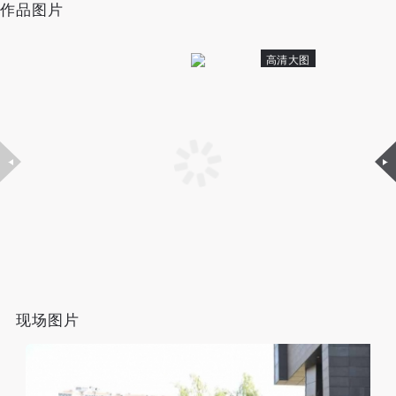
动导师、教师指导下进行，并正确的使用活动中所涉
动导师、教师指导下进行，并正确的使用活动中所涉
动导师、教师指导下进行，并正确的使用活动中所涉
作品图片
支 持：中央编译出版社、现代传播集团、东疆湾繁星
及到的绘画工具、创作材料及配套设备、设施，若参
及到的绘画工具、创作材料及配套设备、设施，若参
及到的绘画工具、创作材料及配套设备、设施，若参
之夜红酒艺术会馆现代传播集团、雅昌企业（集团）有
与者因个人原因在使用相应绘画工具、创作材料及配
与者因个人原因在使用相应绘画工具、创作材料及配
与者因个人原因在使用相应绘画工具、创作材料及配
高清大图
限公司、民生现代美术馆、北京捷佳视讯科技有限公
套设备、设施造成个人受伤、伤害他人及造成相应工
套设备、设施造成个人受伤、伤害他人及造成相应工
套设备、设施造成个人受伤、伤害他人及造成相应工
司、唐人当代艺术中心、北京星空间璀璨文化传播有限
具、材料、设备或设施的故障或损坏。参与活动者应
具、材料、设备或设施的故障或损坏。参与活动者应
具、材料、设备或设施的故障或损坏。参与活动者应
公司
当承当相应的全部责任，并主动赔偿相应的经济损
当承当相应的全部责任，并主动赔偿相应的经济损
当承当相应的全部责任，并主动赔偿相应的经济损
失。活动中任何非事故当事人及美术馆将不承担人身
失。活动中任何非事故当事人及美术馆将不承担人身
失。活动中任何非事故当事人及美术馆将不承担人身
合作伙伴 ：北京德国文化中心·歌德学院（中国）、比
事故的任何责任。
事故的任何责任。
事故的任何责任。
利时驻华大使馆、比利时实验艺术平台、比利时布鲁塞
中央美术学院美术馆肖像权许可使用协议
中央美术学院美术馆肖像权许可使用协议
中央美术学院美术馆肖像权许可使用协议
尔大学
根据《中华人民共和国广告法》、《中华人民共和国
根据《中华人民共和国广告法》、《中华人民共和国
根据《中华人民共和国广告法》、《中华人民共和国
民法通则》以及 最高人民法院关于贯彻执行 《中华
民法通则》以及 最高人民法院关于贯彻执行 《中华
民法通则》以及 最高人民法院关于贯彻执行 《中华
人民共和国民法通则》若干问题的意见（试行）>的
人民共和国民法通则》若干问题的意见（试行）>的
人民共和国民法通则》若干问题的意见（试行）>的
一、关于“CAFAM泛主题展”
有关规定，为明确肖像许可方（甲方）和使用方（乙
有关规定，为明确肖像许可方（甲方）和使用方（乙
有关规定，为明确肖像许可方（甲方）和使用方（乙
现场图片
CAFAM是中央美术学院缩写CAFA，加上美术馆的
方）的权利义务关系，经双方友好协商，甲乙双方就
方）的权利义务关系，经双方友好协商，甲乙双方就
方）的权利义务关系，经双方友好协商，甲乙双方就
Museum的M合并而成，“CAFAM泛主题展”全称为“中央
带有甲方肖像的作品的使用达成如下一致协议：
带有甲方肖像的作品的使用达成如下一致协议：
带有甲方肖像的作品的使用达成如下一致协议：
一、 一般约定
一、 一般约定
一、 一般约定
美术学院美术馆泛主题展”，简称“CAFAM展”，英文