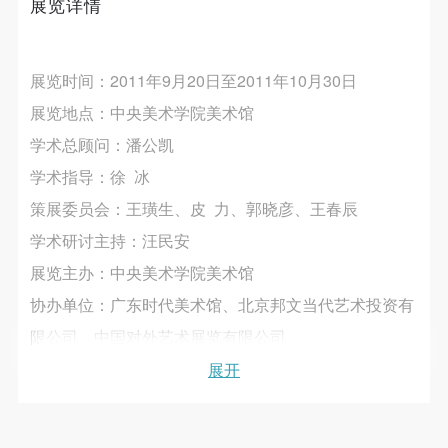
展览详情
故，活动中任何非事故当事人及美术馆将不承担人身
故，活动中任何非事故当事人及美术馆将不承担人身
故，活动中任何非事故当事人及美术馆将不承担人身
事故的任何责任，但有互相援助的义务。参加活动的
事故的任何责任，但有互相援助的义务。参加活动的
事故的任何责任，但有互相援助的义务。参加活动的
快捷登录
帐号密码登录
成员应当积极主动的组织实施救援工作，但对事故本
成员应当积极主动的组织实施救援工作，但对事故本
成员应当积极主动的组织实施救援工作，但对事故本
展览时间：2011年9月20日至2011年10月30日
身不承担任何法律责任和经济责任。参加本次活动者
身不承担任何法律责任和经济责任。参加本次活动者
身不承担任何法律责任和经济责任。参加本次活动者
展览地点：中央美术学院美术馆
的人身安全不负有民事及相关连带责任。
的人身安全不负有民事及相关连带责任。
的人身安全不负有民事及相关连带责任。
发送验证码
学术总顾问：潘公凯
第五条
第五条
第五条
手机号码
手机号码将作为您的登录账号
参加活动者在此次活动期间应主动遵守美术馆活动秩
参加活动者在此次活动期间应主动遵守美术馆活动秩
参加活动者在此次活动期间应主动遵守美术馆活动秩
学术指导：徐 冰
序、维护美术馆场地及展示、展览、馆藏艺术作品及
序、维护美术馆场地及展示、展览、馆藏艺术作品及
序、维护美术馆场地及展示、展览、馆藏艺术作品及
策展委员会：王璜生、皮 力、郭晓彦、王春辰
衍生品的安全。活动中一旦因个人原因造成美术馆场
衍生品的安全。活动中一旦因个人原因造成美术馆场
衍生品的安全。活动中一旦因个人原因造成美术馆场
学术研讨主持：汪民安
验证码
地、空间、艺术品、衍生品等受到不同程度的损失、
地、空间、艺术品、衍生品等受到不同程度的损失、
地、空间、艺术品、衍生品等受到不同程度的损失、
展览主办：中央美术学院美术馆
破坏。活动中任何非事故当事人及美术馆将不承担相
破坏。活动中任何非事故当事人及美术馆将不承担相
破坏。活动中任何非事故当事人及美术馆将不承担相
登录
协办单位：广东时代美术馆、北京邦文当代艺术投资有
应的责任与损失，应由参与活动者根据相应的法律条
应的责任与损失，应由参与活动者根据相应的法律条
应的责任与损失，应由参与活动者根据相应的法律条
限公司、中国对外艺术展览有限公司
文、组织规定进行协商和赔偿。并追究相应的法律责
文、组织规定进行协商和赔偿。并追究相应的法律责
文、组织规定进行协商和赔偿。并追究相应的法律责
可使用雅昌艺术网会员账户登录
学术支持：中央美术学院人文学院、中央美术学院造型
展开
任和经济责任。
任和经济责任。
任和经济责任。
第六条
第六条
第六条
学院、北京大学艺术学院
参与活动者在参与活动时应当在美术馆工作人员及活
参与活动者在参与活动时应当在美术馆工作人员及活
参与活动者在参与活动时应当在美术馆工作人员及活
赞 助：时代地产