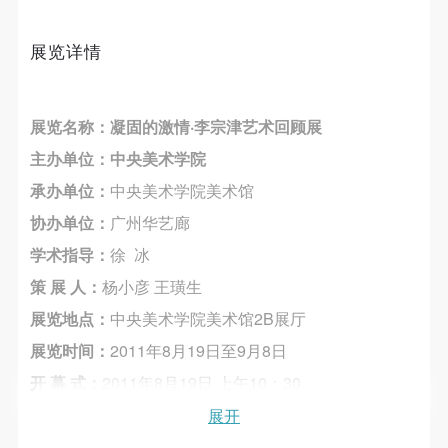
第一条
第一条
第一条
本次活动公平公正、自愿参加与退出、风险与责任自
本次活动公平公正、自愿参加与退出、风险与责任自
本次活动公平公正、自愿参加与退出、风险与责任自
展览详情
负的原则。但活动有风险，参加者应有必要的风险意
负的原则。但活动有风险，参加者应有必要的风险意
负的原则。但活动有风险，参加者应有必要的风险意
识。
识。
识。
第二条
第二条
第二条
展览名称：凝固的激情·李宗津艺术回顾展
参加本次活动者必须遵守中华人民共和国的相关法
参加本次活动者必须遵守中华人民共和国的相关法
参加本次活动者必须遵守中华人民共和国的相关法
主办单位：中央美术学院
律、法规，必须遵循道德和社会公德规范，并应该具
律、法规，必须遵循道德和社会公德规范，并应该具
律、法规，必须遵循道德和社会公德规范，并应该具
承办单位：
中央美术学院美术馆
备以人为本、团结友爱、互相帮助和助人为乐的良好
备以人为本、团结友爱、互相帮助和助人为乐的良好
备以人为本、团结友爱、互相帮助和助人为乐的良好
协办单位：
广州华艺廊
品质。
品质。
品质。
学术指导：
徐 冰
第三条
第三条
第三条
参加本次活动人员应该是成年人（具有完全民事行为
参加本次活动人员应该是成年人（具有完全民事行为
参加本次活动人员应该是成年人（具有完全民事行为
策 展 人：
杨小彦 王璜生
能力的人，18周岁以上）未成年人必须在成年人的陪
能力的人，18周岁以上）未成年人必须在成年人的陪
能力的人，18周岁以上）未成年人必须在成年人的陪
展览地点：
中央美术学院美术馆2B展厅
同下参观。
同下参观。
同下参观。
展览时间：
2011年8月19日至9月8日
第四条
第四条
第四条
开 幕 式：
2011年8月19日 上午10：30
参加活动者在此次活动期间的人身安全责任自负。鼓
参加活动者在此次活动期间的人身安全责任自负。鼓
参加活动者在此次活动期间的人身安全责任自负。鼓
展开
励参加者自行购买人身安全保险。活动中一旦出现事
励参加者自行购买人身安全保险。活动中一旦出现事
励参加者自行购买人身安全保险。活动中一旦出现事