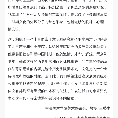
所感而信笔而成的作品，特别是画下了身边众多的亲朋好友，
既体现了他对生活及亲情的丰富感情，也记录了很多影响着这
一时期文化的知识分子的常态形象，包括微妙的眼神、心理、
情态等。
这，构成了一个丰富而富于意味和研究价值的李宗津，他跨越
了北平艺专和中央美院，是这段美院历史的参与者和推动者；
他穿越旧社会和新中国时期，他的激情、才华、辉煌、无奈和
受难，都跟这样的历史现实和命运休戚相关；他丰富的作品及
作品背后隐含的内容是这个历史阶段美术史、文化史的一个重
要研究和挖掘的对象。基于此，我们希望通过这次展览的组织
和相关文献资料的整理、出版等工作，引发学术界及社会对这
位没有得到应有重视的艺术家的关注，并表达我们对李宗津先
生及这一代不寻常遭遇的知识分子的敬意！
中央美术学院美术馆馆长、教授 王璜生