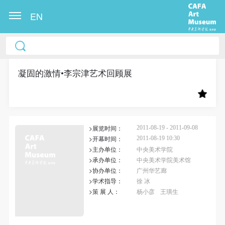
EN
中央美术学院美术馆出版授权协议书
中央美术学院美术馆出版授权协议书
中央美术学院美术馆出版授权协议书
本人完全同意《中央美术学院美术馆》（以下简
本人完全同意《中央美术学院美术馆》（以下简
本人完全同意《中央美术学院美术馆》（以下简
称“CAFAM”），愿意将本人参与中央美术学院美术馆
称“CAFAM”），愿意将本人参与中央美术学院美术馆
称“CAFAM”），愿意将本人参与中央美术学院美术馆
凝固的激情•李宗津艺术回顾展
公共教育部组织的公益性活动（包括美术馆会员活
公共教育部组织的公益性活动（包括美术馆会员活
公共教育部组织的公益性活动（包括美术馆会员活
动）的涉及本人的图像、照片、文字、著作、活动成
动）的涉及本人的图像、照片、文字、著作、活动成
动）的涉及本人的图像、照片、文字、著作、活动成
果（如参与工作坊创作的作品）提交中央美术学院用
果（如参与工作坊创作的作品）提交中央美术学院用
果（如参与工作坊创作的作品）提交中央美术学院用
>展览时间：
作发表、出版。中央美术学院可以以电子、网络及其
作发表、出版。中央美术学院可以以电子、网络及其
作发表、出版。中央美术学院可以以电子、网络及其
2011-08-19 - 2011-09-08
>开幕时间：
2011-08-19 10:30
它数字媒体形式公开出版，并同意编入《中国知识资
它数字媒体形式公开出版，并同意编入《中国知识资
它数字媒体形式公开出版，并同意编入《中国知识资
>主办单位：
中央美术学院
源总库》《中央美术学院资料库》《中央美术学院美
源总库》《中央美术学院资料库》《中央美术学院美
源总库》《中央美术学院资料库》《中央美术学院美
>承办单位：
中央美术学院美术馆
>协办单位：
广州华艺廊
术馆资料库》等相关资料、文献、档案机构和平台，
术馆资料库》等相关资料、文献、档案机构和平台，
术馆资料库》等相关资料、文献、档案机构和平台，
>学术指导：
徐 冰
在中央美术学院中使用和在互联网上传播，同意按相
在中央美术学院中使用和在互联网上传播，同意按相
在中央美术学院中使用和在互联网上传播，同意按相
>策 展 人：
杨小彦
王璜生
关“章程”规定享受相关权益。
关“章程”规定享受相关权益。
关“章程”规定享受相关权益。
中央美术学院美术馆活动安全免责协议书
中央美术学院美术馆活动安全免责协议书
中央美术学院美术馆活动安全免责协议书