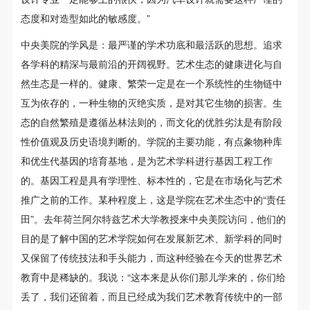
态度和对造型如此的敏感度。”
中央美院的学风是：最严谨的学术功底和最活跃的思想。追求
各学科的精深与最前沿的开阔视野。艺术生态的健康进化与自
然生态是一样的。健康、繁荣一定是在一个系统性的生物链中
互为依存的，一种生物的灭绝实质，是对其它生物的损害。生
态的自然繁殖是遵循丛林法则的，而文化的优胜劣汰是有阶段
性价值观及历史语境判断的。学院的主要功能，有点象物种库
和优生代基因的培育基地，是为艺术学科进行基因工程工作
的。基因工程是具有学理性、标本性的，它是在市场化与艺术
推广之前的工作。某种程度上，这是学院在艺术生态中的“责任
田”。去年荷兰阿尔特兹艺术大学教授来中央美院访问，他们的
目的是了解中国的艺术学院如何在发展新艺术、新学科的同时
又保留了传统技法和手头能力，而这种经验在今天的世界艺术
教育中是稀缺的。我说：“这本来是从你们那儿学来的，你们给
丢了，我们还留着，而且已经成为我们艺术教育传统中的一部