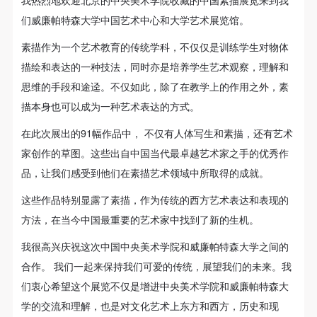
们威廉帕特森大学中国艺术中心和大学艺术展览馆。
素描作为一个艺术教育的传统学科，不仅仅是训练学生对物体
描绘和表达的一种技法，同时亦是培养学生艺术观察，理解和
思维的手段和途迳。不仅如此，除了在教学上的作用之外，素
描本身也可以成为一种艺术表达的方式。
在此次展出的91幅作品中， 不仅有人体写生和素描，还有艺术
家创作的草图。这些出自中国当代最卓越艺术家之手的优秀作
品，让我们感受到他们在素描艺术领域中所取得的成就。
这些作品特别显露了素描，作为传统的西方艺术表达和表现的
方法，在当今中国最重要的艺术家中找到了新的生机。
我很高兴庆祝这次中国中央美术学院和威廉帕特森大学之间的
合作。 我们一起来保持我们可爱的传统，展望我们的未来。我
们衷心希望这个展览不仅是增进中央美术学院和威廉帕特森大
学的交流和理解，也是对文化艺术上东方和西方，历史和现