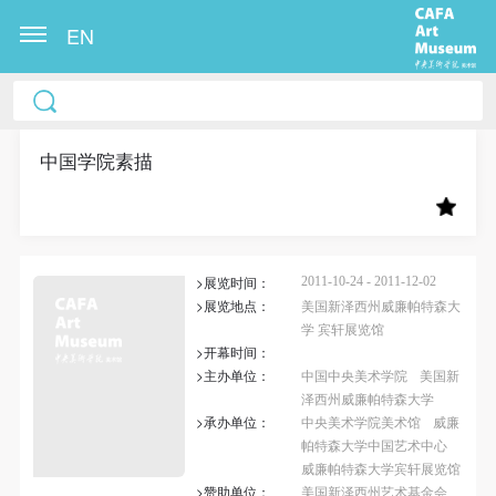
EN
中央美术学院美术馆出版授权协议书
中央美术学院美术馆出版授权协议书
中央美术学院美术馆出版授权协议书
本人完全同意《中央美术学院美术馆》（以下简
本人完全同意《中央美术学院美术馆》（以下简
本人完全同意《中央美术学院美术馆》（以下简
称“CAFAM”），愿意将本人参与中央美术学院美术馆
称“CAFAM”），愿意将本人参与中央美术学院美术馆
称“CAFAM”），愿意将本人参与中央美术学院美术馆
中国学院素描
公共教育部组织的公益性活动（包括美术馆会员活
公共教育部组织的公益性活动（包括美术馆会员活
公共教育部组织的公益性活动（包括美术馆会员活
动）的涉及本人的图像、照片、文字、著作、活动成
动）的涉及本人的图像、照片、文字、著作、活动成
动）的涉及本人的图像、照片、文字、著作、活动成
果（如参与工作坊创作的作品）提交中央美术学院用
果（如参与工作坊创作的作品）提交中央美术学院用
果（如参与工作坊创作的作品）提交中央美术学院用
>展览时间：
作发表、出版。中央美术学院可以以电子、网络及其
作发表、出版。中央美术学院可以以电子、网络及其
作发表、出版。中央美术学院可以以电子、网络及其
2011-10-24 - 2011-12-02
>展览地点：
美国新泽西州威廉帕特森大
它数字媒体形式公开出版，并同意编入《中国知识资
它数字媒体形式公开出版，并同意编入《中国知识资
它数字媒体形式公开出版，并同意编入《中国知识资
学 宾轩展览馆
源总库》《中央美术学院资料库》《中央美术学院美
源总库》《中央美术学院资料库》《中央美术学院美
源总库》《中央美术学院资料库》《中央美术学院美
>开幕时间：
>主办单位：
中国中央美术学院
美国新
术馆资料库》等相关资料、文献、档案机构和平台，
术馆资料库》等相关资料、文献、档案机构和平台，
术馆资料库》等相关资料、文献、档案机构和平台，
泽西州威廉帕特森大学
在中央美术学院中使用和在互联网上传播，同意按相
在中央美术学院中使用和在互联网上传播，同意按相
在中央美术学院中使用和在互联网上传播，同意按相
>承办单位：
中央美术学院美术馆
威廉
关“章程”规定享受相关权益。
关“章程”规定享受相关权益。
关“章程”规定享受相关权益。
帕特森大学中国艺术中心
威廉帕特森大学宾轩展览馆
中央美术学院美术馆活动安全免责协议书
中央美术学院美术馆活动安全免责协议书
中央美术学院美术馆活动安全免责协议书
>赞助单位：
美国新泽西州艺术基金会