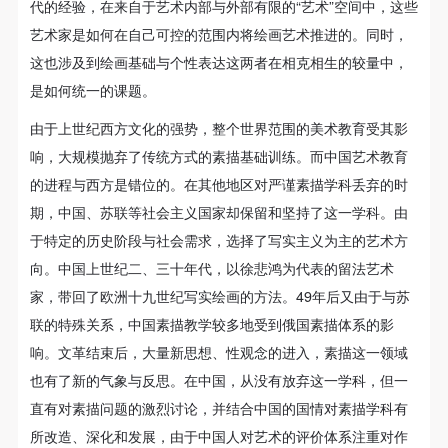
代的经验，在来自于艺术内部与外部有限的“艺术”空间中，这些
艺术家是如何在自己可控的范围内将绘画艺术推进的。同时，
发送验证码
这也涉及到绘画基础与个性表达这两者在相克相生的较量中，
手机号码
手机号码将作为您的登录账号
是如何统一的课题。
由于上世纪西方文化的强势，整个世界范围的美术教育受其影
响，大规模抛弃了传统方式的素描基础训练。而中国艺术教育
验证码
的进程与西方是错位的。在其他地区对严谨素描学科丢弃的时
期，中国、苏联等社会主义国家却保留和坚持了这一学科。由
登录
于特定的历史阶段与社会需求，选择了写实主义为主的艺术方
可使用雅昌艺术网会员账户登录
向。中国上世纪二、三十年代，以徐悲鸿为代表的留法艺术
家，带回了欧洲十九世纪写实绘画的方法。49年后又由于与苏
联的特殊关系，中国素描教学较多地受到俄国素描体系的影
响。文革结束后，大量新思想、性观念的进入，素描这一领域
也有了新的气象与反思。在中国，从没有放弃这一学科，但一
直有对素描问题的激烈讨论，并结合中国的国情对素描学科有
所改造、深化和发展，由于中国人对艺术的评价体系注重对作