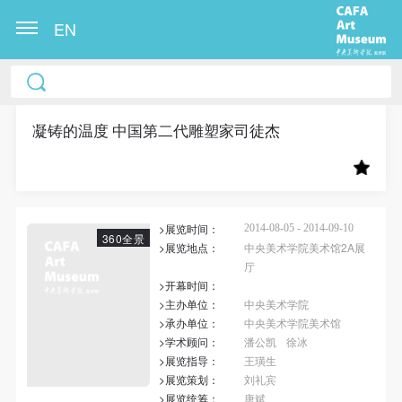
EN
中央美术学院美术馆出版授权协议书
中央美术学院美术馆出版授权协议书
中央美术学院美术馆出版授权协议书
本人完全同意《中央美术学院美术馆》（以下简
本人完全同意《中央美术学院美术馆》（以下简
本人完全同意《中央美术学院美术馆》（以下简
称“CAFAM”），愿意将本人参与中央美术学院美术馆
称“CAFAM”），愿意将本人参与中央美术学院美术馆
称“CAFAM”），愿意将本人参与中央美术学院美术馆
凝铸的温度 中国第二代雕塑家司徒杰
公共教育部组织的公益性活动（包括美术馆会员活
公共教育部组织的公益性活动（包括美术馆会员活
公共教育部组织的公益性活动（包括美术馆会员活
动）的涉及本人的图像、照片、文字、著作、活动成
动）的涉及本人的图像、照片、文字、著作、活动成
动）的涉及本人的图像、照片、文字、著作、活动成
果（如参与工作坊创作的作品）提交中央美术学院用
果（如参与工作坊创作的作品）提交中央美术学院用
果（如参与工作坊创作的作品）提交中央美术学院用
>展览时间：
作发表、出版。中央美术学院可以以电子、网络及其
作发表、出版。中央美术学院可以以电子、网络及其
作发表、出版。中央美术学院可以以电子、网络及其
2014-08-05 - 2014-09-10
360全景
>展览地点：
中央美术学院美术馆2A展
它数字媒体形式公开出版，并同意编入《中国知识资
它数字媒体形式公开出版，并同意编入《中国知识资
它数字媒体形式公开出版，并同意编入《中国知识资
厅
源总库》《中央美术学院资料库》《中央美术学院美
源总库》《中央美术学院资料库》《中央美术学院美
源总库》《中央美术学院资料库》《中央美术学院美
>开幕时间：
>主办单位：
中央美术学院
术馆资料库》等相关资料、文献、档案机构和平台，
术馆资料库》等相关资料、文献、档案机构和平台，
术馆资料库》等相关资料、文献、档案机构和平台，
>承办单位：
中央美术学院美术馆
在中央美术学院中使用和在互联网上传播，同意按相
在中央美术学院中使用和在互联网上传播，同意按相
在中央美术学院中使用和在互联网上传播，同意按相
>学术顾问：
潘公凯
徐冰
关“章程”规定享受相关权益。
关“章程”规定享受相关权益。
关“章程”规定享受相关权益。
>展览指导：
王璜生
>展览策划：
刘礼宾
中央美术学院美术馆活动安全免责协议书
中央美术学院美术馆活动安全免责协议书
中央美术学院美术馆活动安全免责协议书
>展览统筹：
唐斌