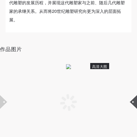
（1）、甲方为本协议中的肖像权人，自愿将自己的
（1）、甲方为本协议中的肖像权人，自愿将自己的
（1）、甲方为本协议中的肖像权人，自愿将自己的
代雕塑的发展历程，并展现这代雕塑家与之前、随后几代雕塑
肖像权许可乙方作符合本协议约定和法律规定的用
肖像权许可乙方作符合本协议约定和法律规定的用
肖像权许可乙方作符合本协议约定和法律规定的用
家的承继关系。从而将20世纪雕塑研究向更为深入的层面拓
途。
途。
途。
展。
（2）、乙方中央美术学院美术馆是一所具有标志
（2）、乙方中央美术学院美术馆是一所具有标志
（2）、乙方中央美术学院美术馆是一所具有标志
性、专业性、国际化的现代公共美术馆。中央美术学
性、专业性、国际化的现代公共美术馆。中央美术学
性、专业性、国际化的现代公共美术馆。中央美术学
院美术馆与时代同行，努力塑造一个开放、自由、学
院美术馆与时代同行，努力塑造一个开放、自由、学
院美术馆与时代同行，努力塑造一个开放、自由、学
作品图片
术的空间氛围，竭诚与各单位、企业、机构、艺术家
术的空间氛围，竭诚与各单位、企业、机构、艺术家
术的空间氛围，竭诚与各单位、企业、机构、艺术家
和观众进行良好互动。以学院的学术研究为基础，积
和观众进行良好互动。以学院的学术研究为基础，积
和观众进行良好互动。以学院的学术研究为基础，积
高清大图
极策划国际、国内多视角、多领域的展览、论坛及公
极策划国际、国内多视角、多领域的展览、论坛及公
极策划国际、国内多视角、多领域的展览、论坛及公
共教育活动，为美院师生、中外艺术家以及社会公众
共教育活动，为美院师生、中外艺术家以及社会公众
共教育活动，为美院师生、中外艺术家以及社会公众
提供一个交流、学习、展示的平台。作为一家公益性
提供一个交流、学习、展示的平台。作为一家公益性
提供一个交流、学习、展示的平台。作为一家公益性
单位，其开展的公共教育活动以学术性和公益性为
单位，其开展的公共教育活动以学术性和公益性为
单位，其开展的公共教育活动以学术性和公益性为
主。
主。
主。
（3）、乙方为甲方拍摄中央美术学院公共教育部所
（3）、乙方为甲方拍摄中央美术学院公共教育部所
（3）、乙方为甲方拍摄中央美术学院公共教育部所
有公教活动。
有公教活动。
有公教活动。
二、拍摄内容、使用形式、使用地域范围
二、拍摄内容、使用形式、使用地域范围
二、拍摄内容、使用形式、使用地域范围