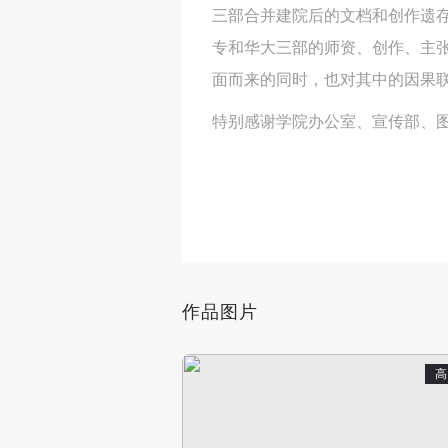
三部合并建院后的文档和创作遗存
专和华大三部的师资、创作、主张
面而来的同时，也对其中的因果
特别感谢学院办公室、宣传部、
作品图片
高