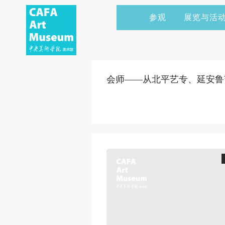
参观
展览与活
当前展览
艺术家&典藏
CAFAM 讲座
会员
展览预告
学术研究
CAFAM 课程
企业赞助
会师——从北平艺专、延安鲁艺到
展览回顾
艺术出版
CAFAM 体验
捐赠
数字美术馆
志愿者
资讯
合作伙伴
举办活动