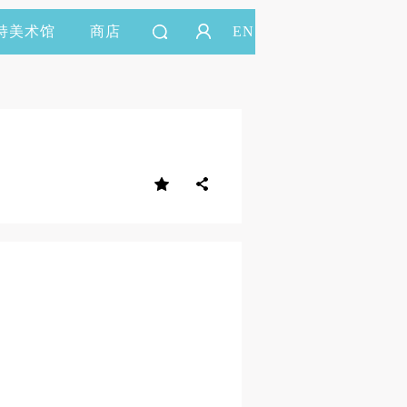
持美术馆
商店
EN