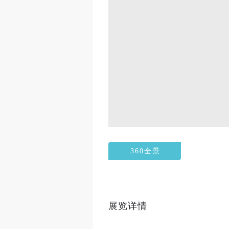
360全景
展览详情