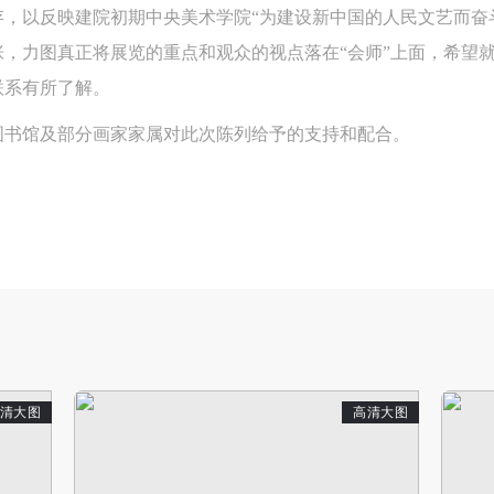
，以反映建院初期中央美术学院“为建设新中国的人民文艺而奋
参加本次活动人员应该是成年人（具有完全民事行为能力的人，18周岁以
参加本次活动人员应该是成年人（具有完全民事行为能力的人，18周岁以
参加本次活动人员应该是成年人（具有完全民事行为能力的人，18周岁以
，力图真正将展览的重点和观众的视点落在“会师”上面，希望
上）未成年人必须在成年人的陪同下参观。
上）未成年人必须在成年人的陪同下参观。
上）未成年人必须在成年人的陪同下参观。
联系有所了解。
第四条
第四条
第四条
参加活动者在此次活动期间的人身安全责任自负。鼓励参加者自行购买人
参加活动者在此次活动期间的人身安全责任自负。鼓励参加者自行购买人
参加活动者在此次活动期间的人身安全责任自负。鼓励参加者自行购买人
图书馆及部分画家家属对此次陈列给予的支持和配合。
安全保险。活动中一旦出现事故，活动中任何非事故当事人及美术馆将不
安全保险。活动中一旦出现事故，活动中任何非事故当事人及美术馆将不
安全保险。活动中一旦出现事故，活动中任何非事故当事人及美术馆将不
担人身事故的任何责任，但有互相援助的义务。参加活动的成员应当积极
担人身事故的任何责任，但有互相援助的义务。参加活动的成员应当积极
担人身事故的任何责任，但有互相援助的义务。参加活动的成员应当积极
动的组织实施救援工作，但对事故本身不承担任何法律责任和经济责任。
动的组织实施救援工作，但对事故本身不承担任何法律责任和经济责任。
动的组织实施救援工作，但对事故本身不承担任何法律责任和经济责任。
加本次活动者的人身安全不负有民事及相关连带责任。
加本次活动者的人身安全不负有民事及相关连带责任。
加本次活动者的人身安全不负有民事及相关连带责任。
第五条
第五条
第五条
参加活动者在此次活动期间应主动遵守美术馆活动秩序、维护美术馆场地
参加活动者在此次活动期间应主动遵守美术馆活动秩序、维护美术馆场地
参加活动者在此次活动期间应主动遵守美术馆活动秩序、维护美术馆场地
展示、展览、馆藏艺术作品及衍生品的安全。活动中一旦因个人原因造成
展示、展览、馆藏艺术作品及衍生品的安全。活动中一旦因个人原因造成
展示、展览、馆藏艺术作品及衍生品的安全。活动中一旦因个人原因造成
术馆场地、空间、艺术品、衍生品等受到不同程度的损失、破坏。活动中
术馆场地、空间、艺术品、衍生品等受到不同程度的损失、破坏。活动中
术馆场地、空间、艺术品、衍生品等受到不同程度的损失、破坏。活动中
清大图
高清大图
何非事故当事人及美术馆将不承担相应的责任与损失，应由参与活动者根
何非事故当事人及美术馆将不承担相应的责任与损失，应由参与活动者根
何非事故当事人及美术馆将不承担相应的责任与损失，应由参与活动者根
相应的法律条文、组织规定进行协商和赔偿。并追究相应的法律责任和经
相应的法律条文、组织规定进行协商和赔偿。并追究相应的法律责任和经
相应的法律条文、组织规定进行协商和赔偿。并追究相应的法律责任和经
责任。
责任。
责任。